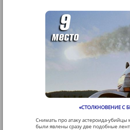
«СТОЛКНОВЕНИЕ С 
Снимать про атаку астероида-убийцы м
были явлены сразу две подобные лен