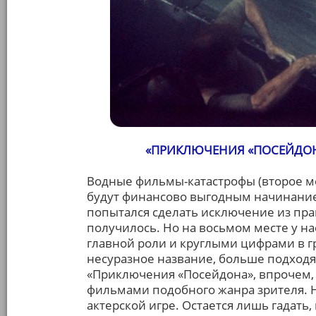
«ПРИКЛЮЧЕНИЯ «ПОСЕЙДО
Водные фильмы-катастрофы (второе мес
будут финансово выгодным начинанием
попытался сделать исключение из прави
получилось. Но на восьмом месте у на
главной роли и круглыми цифрами в г
несуразное название, больше подходя
«Приключения «Посейдона», впрочем, 
фильмами подобного жанра зрителя. Н
актерской игре. Остается лишь гадать,