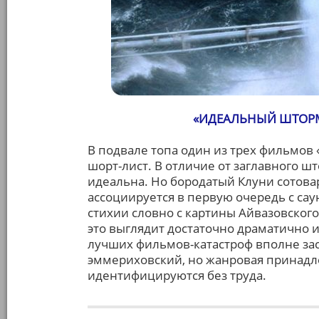
«ИДЕАЛЬНЫЙ ШТОР
В подвале топа один из трех фильмов
шорт-лист. В отличие от заглавного шт
идеальна. Но бородатый Клуни сотова
ассоциируется в первую очередь с саун
стихии словно с картины Айвазовского
это выглядит достаточно драматично и
лучших фильмов-катастроф вполне зас
эммериховский, но жанровая принадл
идентифицируются без труда.