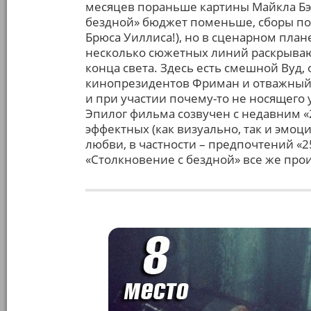
месяцев пораньше картины Майкла Бэя.
бездной» бюджет поменьше, сборы по
Брюса Уиллиса!), но в сценарном план
несколько сюжетных линий раскрываю
конца света. Здесь есть смешной Вуд
кинопрезидентов Фриман и отважный 
и при участии почему-то не носящего 
Эпилог фильма созвучен с недавним «2
эффектных (как визуально, так и эмоц
любви, в частности – предпочтений «25
«Столкновение с бездной» все же про