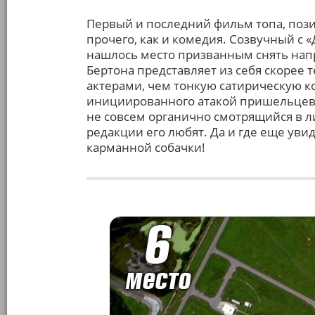
Первый и последний фильм топа, поз
прочего, как и комедия. Созвучный с 
нашлось место призванным снять на
Бертона представляет из себя скорее 
актерами, чем тонкую сатирическую к
инициированного атакой пришельцев.
не совсем органично смотрящийся в ли
редакции его любят. Да и где еще уви
карманной собачки!