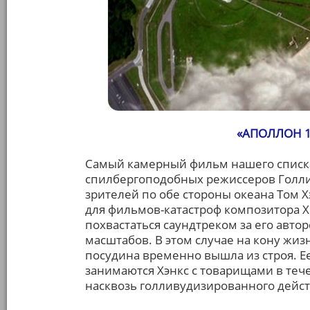
«АПОЛЛОН 1
Самый камерный фильм нашего списка
спилбергоподобных режиссеров Голли
зрителей по обе стороны океана Том 
для фильмов-катастроф композитора Х
похвастаться саундтреком за его авто
масштабов. В этом случае на кону жиз
посудина временно вышла из строя. Ее
занимаются Хэнкс с товарищами в теч
насквозь голливудизированного дейст