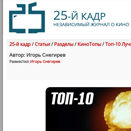
25-й кадр
/
Статьи
/
Разделы
/
КиноТопы
/
Топ-10 Лу
Автор: Игорь Снегирев
Разместил:
Игорь Снегирев