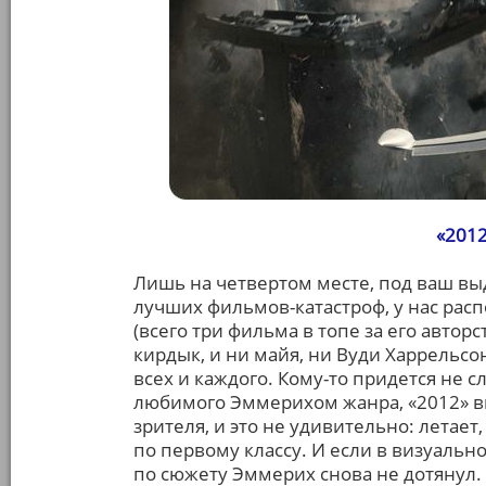
«201
Лишь на четвертом месте, под ваш вы
лучших фильмов-катастроф, у нас рас
(всего три фильма в топе за его автор
кирдык, и ни майя, ни Вуди Харрельс
всех и каждого. Кому-то придется не 
любимого Эммерихом жанра, «2012» в
зрителя, и это не удивительно: летает,
по первому классу. И если в визуальн
по сюжету Эммерих снова не дотянул. 