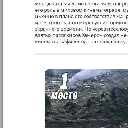
мелодраматические сопли, или, напрот
его роль в мировом кинематографе, м
именно в плане его соответствия жан
известного за всю мировую историю к
экранного времени. Но через преслов
взятых пассажиров Кэмерон создал не
кинематографическую развлекаловку. А