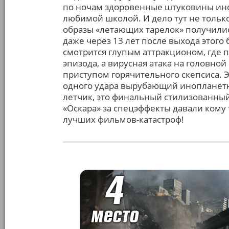
по ночам здоровенные штуковины ин
любимой школой. И дело тут не тольк
образы «летающих тарелок» получили
даже через 13 лет после выхода этого
смотрится глупым аттракционом, где п
эпизода, а вирусная атака на головно
приступом горячительного скепсиса. Э
одного удара вырубающий инопланетно
летчик, это финальный стилизованный
«Оскара» за спецэффекты давали кому 
лучших фильмов-катастроф!