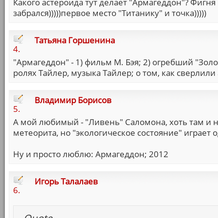
Какого астероида тут делает "Армагеддон"? Фигня
забрался)))))первое место "Титанику" и точка)))))
Татьяна Горшенина
4.
"Армагеддон" - 1) фильм М. Бэя; 2) огребший "Золоты
ролях Тайлер, музыка Тайлер; о том, как сверлили ас
Владимир Борисов
5.
А мой любимый - "Ливень" Саломона, хоть там и 
метеорита, но "экологическое состояние" играет
Ну и просто люблю: Армагеддон; 2012
Игорь Талалаев
6.