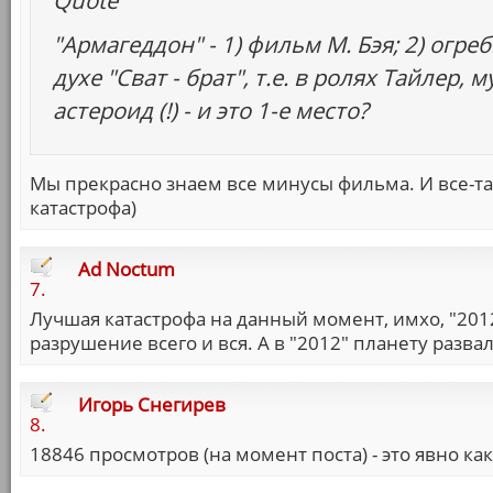
Quote
"Армагеддон" - 1) фильм М. Бэя; 2) огр
духе "Сват - брат", т.е. в ролях Тайлер,
астероид (!) - и это 1-е место?
Мы прекрасно знаем все минусы фильма. И все-так
катастрофа)
Ad Noctum
7.
Лучшая катастрофа на данный момент, имхо, "2012
разрушение всего и вся. А в "2012" планету разва
Игорь Снегирев
8.
18846 просмотров (на момент поста) - это явно как