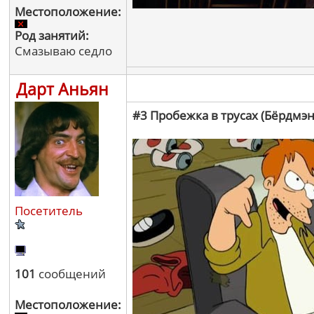
Местоположение:
Род занятий:
Смазываю седло
Дарт Аньян
#3 Пробежка в трусах (Бёрдмэн
Посетитель
101
сообщений
Местоположение: