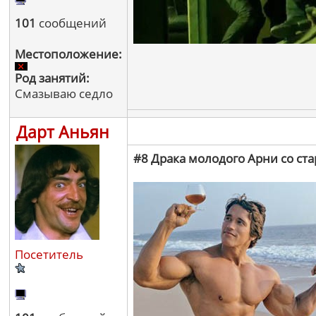
101
сообщений
Местоположение:
Род занятий:
Смазываю седло
Дарт Аньян
#8 Драка молодого Арни со ст
Посетитель