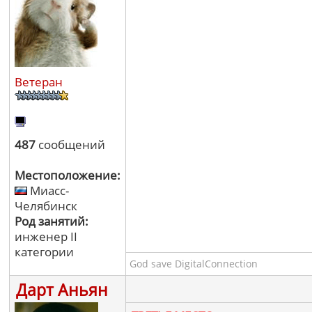
Ветеран
487
сообщений
Местоположение:
Миасс-
Челябинск
Род занятий:
инженер II
категории
God save DigitalConnection
Дарт Аньян