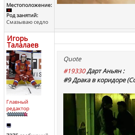
Местоположение:
Род занятий:
Смазываю седло
Игорь
Талалаев
Quote
#19330
Дарт Аньян :
#9 Драка в коридоре (С
Главный
редактор