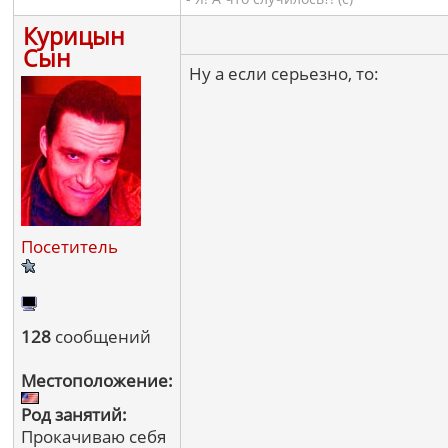
Курицын
Сын
Ну а если серьезно, то:
Посетитель
128
сообщений
Местоположение:
Род занятий:
Прокачиваю себя