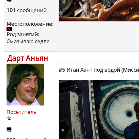
101
сообщений
Местоположение:
Род занятий:
Смазываю седло
Дарт Аньян
#5 Итан Хант под водой (Мисс
Посетитель