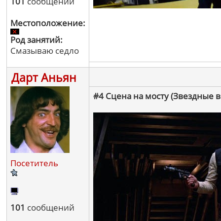
101
сообщений
Местоположение:
Род занятий:
Смазываю седло
Дарт Аньян
#4 Сцена на мосту (Звездные
Посетитель
101
сообщений