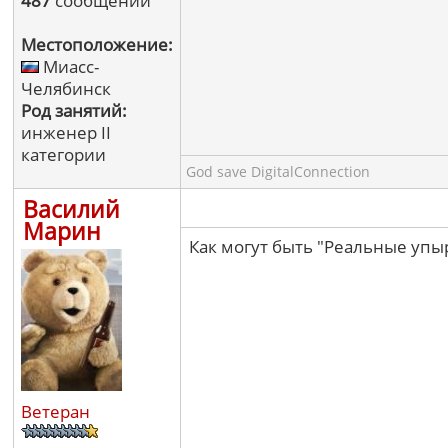
487
сообщений
Местоположение:
Миасс-
Челябинск
Род занятий:
инженер II
категории
God save DigitalConnection
Василий
Марин
Как могут быть "Реальные упы
Ветеран