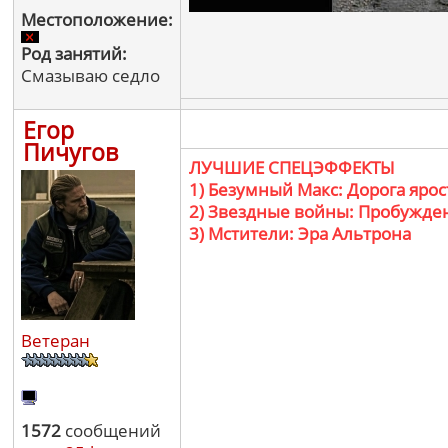
Местоположение:
Род занятий:
Смазываю седло
Егор
Пичугов
ЛУЧШИЕ СПЕЦЭФФЕКТЫ
1) Безумный Макс: Дорога ярос
2) Звездные войны: Пробужде
3) Мстители: Эра Альтрона
Ветеран
1572
сообщений