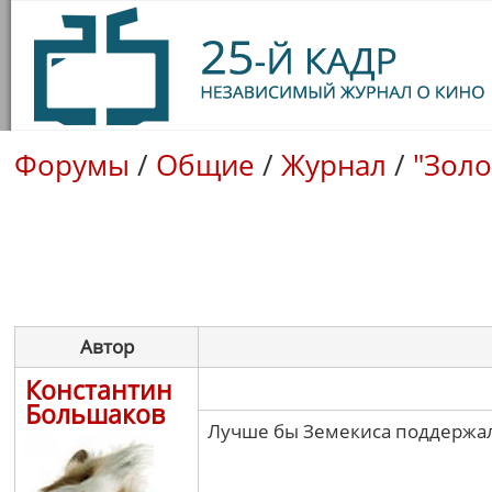
Форумы
/
Общие
/
Журнал
/
"Золо
Автор
Константин
Большаков
Лучше бы Земекиса поддержали,