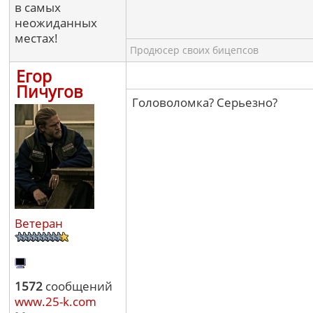
в самых
неожиданных
местах!
Продюсер своих бицепсов
Егор
Пичугов
Головоломка? Серьезно?
Ветеран
1572
сообщений
www.25-k.com