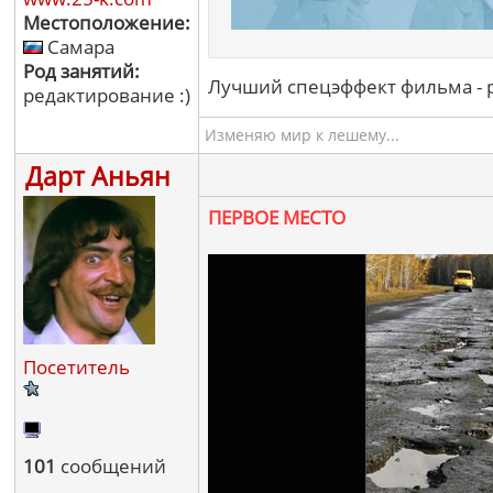
Местоположение:
Самара
Род занятий:
Лучший спецэффект фильма - р
редактирование :)
Изменяю мир к лешему...
Дарт Аньян
ПЕРВОЕ МЕСТО
Посетитель
101
сообщений