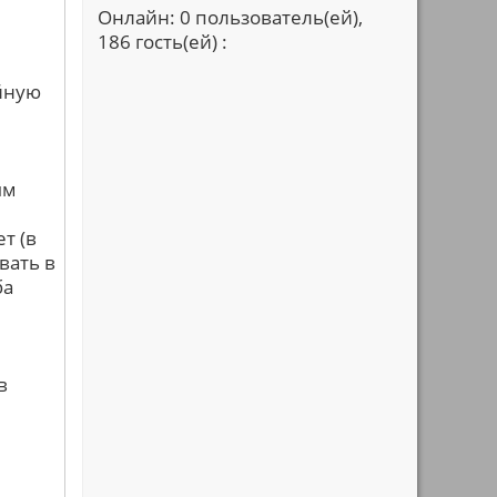
Онлайн: 0 пользователь(ей),
186 гость(ей) :
йную
ым
т (в
вать в
ба
в