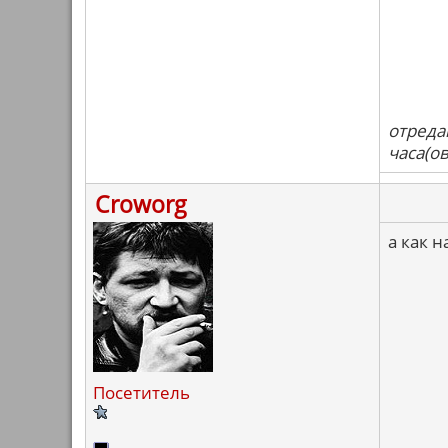
отреда
часа(ов
Croworg
а как 
Посетитель