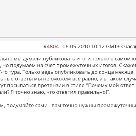
#
4804
06.05.2010 10:12 GMT+3 ча
льно мы думали публиковать итоги только в самом 
, но подумаем на счет промежуточных итогов. Скаже
7-го тура. Только ведь опубликовать до конца месяца
ьные ответы мы не сможем все равно, а в таком случ
гут посыпаться претензии в стиле "Почему мой ответ
али? Я точно знаю, что ответил правильно!".
м, подумайте сами - вам точно нужны промежуточн