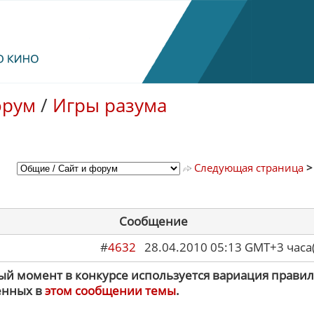
орум
/
Игры разума
Следующая страница
Сообщение
#
4632
28.04.2010 05:13 GMT+3 ча
ый момент в конкурсе используется вариация правил
енных в
этом сообщении темы
.