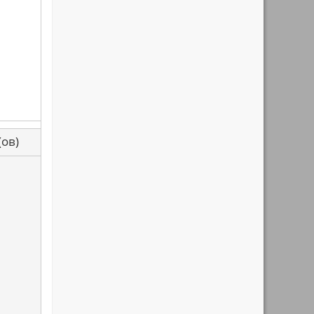
са(ов)