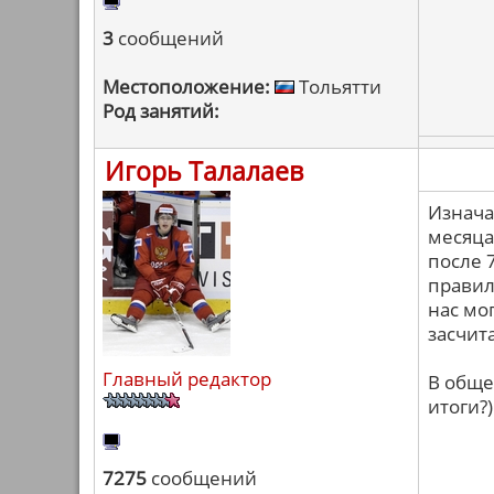
3
сообщений
Местоположение:
Тольятти
Род занятий:
Игорь Талалаев
Изнача
месяца
после 
правил
нас мо
засчит
Главный редактор
В обще
итоги?)
7275
сообщений