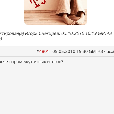
ктировал(а) Игорь Снегирев: 05.10.2010 10:19 GMT+3
)
#
4801
05.05.2010 15:30 GMT+3 ча
насчет промежуточных итогов?