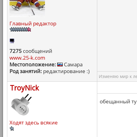
Главный редактор
7275
сообщений
www.25-k.com
Местоположение:
Самара
Род занятий:
редактирование :)
Изменяю мир к ле
TroyNick
обещанный ту
Ходят здесь всякие