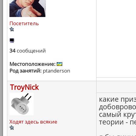
Посетитель
34
сообщений
Местоположение:
Род занятий:
ptanderson
TroyNick
какие приз
добоврово
самый кру
теории - п
Ходят здесь всякие