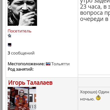
утро задей
23 часа, 
вопроса п
очереди в 
Посетитель
3
сообщений
Местоположение:
Тольятти
Род занятий:
Игорь Талалаев
Хорошо) Один 
ночью.