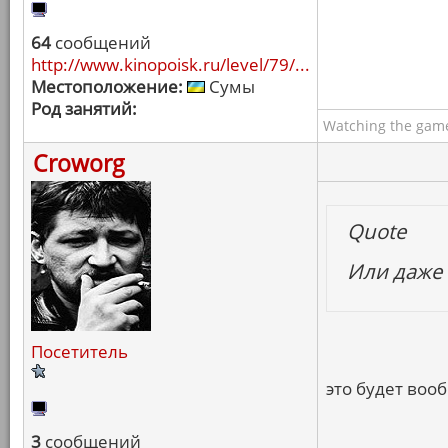
64
сообщений
http://www.kinopoisk.ru/level/79/...
Местоположение:
Сумы
Род занятий:
Watching the game
Croworg
Quote
Или даже
Посетитель
это будет воо
3
сообщений