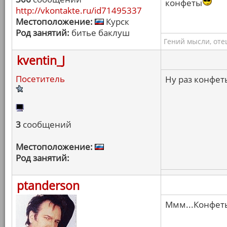
конфеты
http://vkontakte.ru/id71495337
Местоположение:
Курск
Род занятий:
битье баклуш
Гений мысли, оте
kventin_J
Посетитель
Ну раз конфеты
3
сообщений
Местоположение:
Род занятий:
ptanderson
Ммм...Конфеты