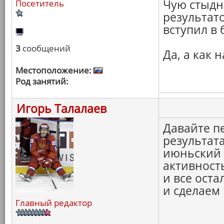
Чую стыдн
Посетитель
результато
вступил в 
3
сообщений
Да, а как
Местоположение:
Род занятий:
Игорь Талалаев
Давайте п
результата
июньский 
активност
и все ост
и сделаем
Главный редактор