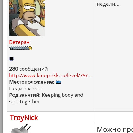
недели...
Ветеран
280
сообщений
http://www.kinopoisk.ru/level/79/...
Местоположение:
Подмосковье
Род занятий:
Keeping body and
soul together
TroyNick
Можно про