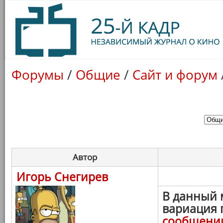
Форумы
/
Общие
/
Сайт и форум
Автор
Игорь Снегирев
В данный 
вариация 
сообщени