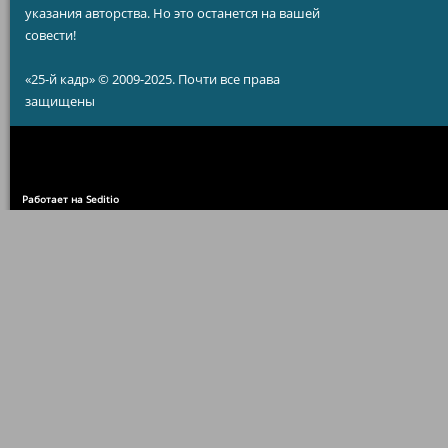
указания авторства. Но это останется на вашей
совести!
«25-й кадр» © 2009-2025. Почти все права
защищены
Работает на Seditio