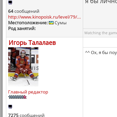
я бы лично
64
сообщений
http://www.kinopoisk.ru/level/79/...
Местоположение:
Сумы
Род занятий:
Watching the game
Игорь Талалаев
^^ Ох, я бы по
Главный редактор
7275
сообщений