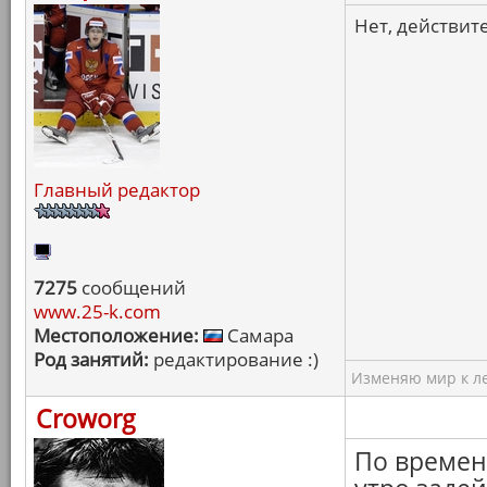
Нет, действит
Главный редактор
7275
сообщений
www.25-k.com
Местоположение:
Самара
Род занятий:
редактирование :)
Изменяю мир к ле
Croworg
По времен