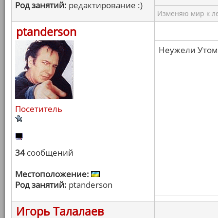
Род занятий:
редактирование :)
Изменяю мир к ле
ptanderson
Неужели Утом
Посетитель
34
сообщений
Местоположение:
Род занятий:
ptanderson
Игорь Талалаев