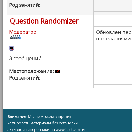
Род занятий:
Question Randomizer
Модератор
Обновлен перв
пожеланиями п
3
сообщений
Местоположение:
Род занятий:
Внимание!
Мы не можем запретить
копировать материалы без установки
активной гиперссылки на www.25-k.com и