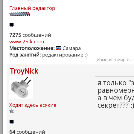
Главный редактор
7275
сообщений
www.25-k.com
Местоположение:
Самара
Род занятий:
редактирование :)
Изменяю мир к ле
TroyNick
я только "
равномерн
а в чем бу
секрет??? :)
Ходят здесь всякие
64
сообщений