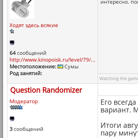
интересно. по
Ходят здесь всякие
64
сообщений
http://www.kinopoisk.ru/level/79/...
Местоположение:
Сумы
Род занятий:
Watching the game
Question Randomizer
Его всегд
Модератор
вариант. 
Итоги авг
3
сообщений
пару мину