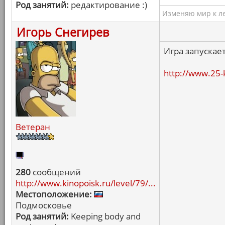
Род занятий:
редактирование :)
Изменяю мир к ле
Игорь Снегирев
Игра запускает
http://www.25
Ветеран
280
сообщений
http://www.kinopoisk.ru/level/79/...
Местоположение:
Подмосковье
Род занятий:
Keeping body and