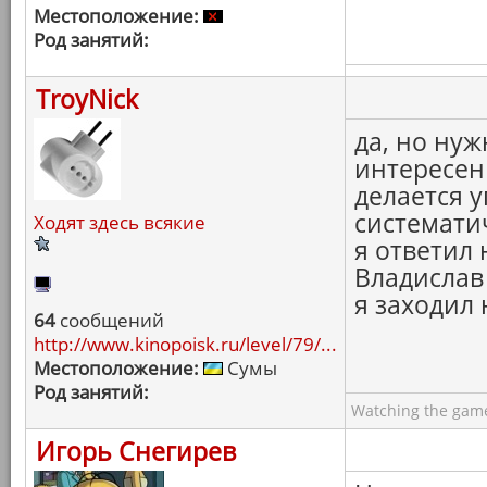
Местоположение:
Род занятий:
TroyNick
да, но ну
интересен
делается у
системати
Ходят здесь всякие
я ответил 
Владислав 
я заходил 
64
сообщений
http://www.kinopoisk.ru/level/79/...
Местоположение:
Сумы
Род занятий:
Watching the game
Игорь Снегирев