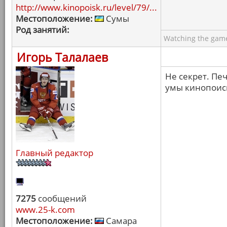
http://www.kinopoisk.ru/level/79/...
Местоположение:
Сумы
Род занятий:
Watching the game
Игорь Талалаев
Не секрет. Пе
умы кинопоиск
Главный редактор
7275
сообщений
www.25-k.com
Местоположение:
Самара