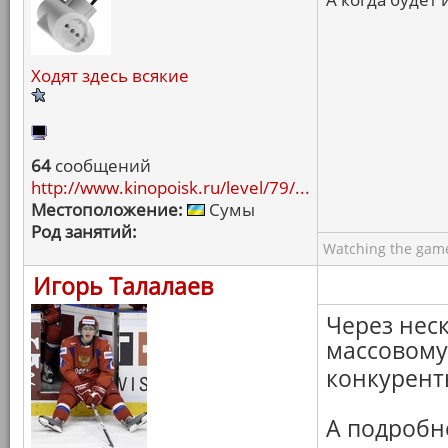
Ходят здесь всякие
64
сообщений
http://www.kinopoisk.ru/level/79/...
Местоположение:
Сумы
Род занятий:
Watching the game
Игорь Талалаев
Через неск
массовому
конкурен
А подробн