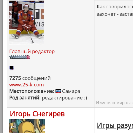
Как говорилос
захочет - заст
Главный редактор
7275
сообщений
www.25-k.com
Местоположение:
Самара
Род занятий:
редактирование :)
Изменяю мир к ле
Игорь Снегирев
Игры разу