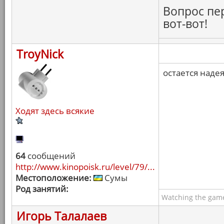
Вопрос пер
вот-вот!
TroyNick
остается надея
Ходят здесь всякие
64
сообщений
http://www.kinopoisk.ru/level/79/...
Местоположение:
Сумы
Род занятий:
Watching the game
Игорь Талалаев