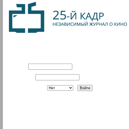
Вход в систему
Имя:
Пароль:
Запомнить?
Регистрация
З