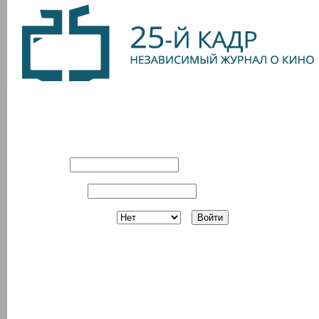
Вход в систему
Имя:
Пароль:
Запомнить?
Регистрация
З