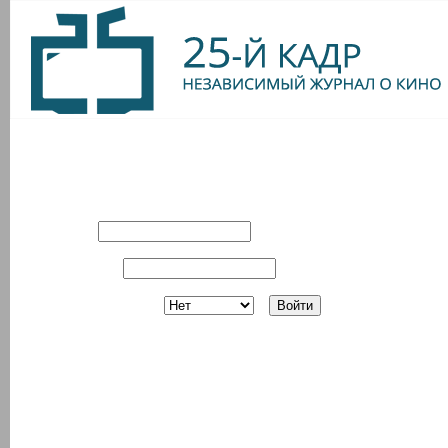
Вход в систему
Имя:
Пароль:
Запомнить?
Регистрация
З