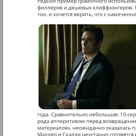
Редкий пример грамотного использов
филлеров и дешевых клиффхэнгеров. M
тон, и хочется верить, что с намеченно
года. Сравнительно небольшая, 10-сер
рода апперитивом перед возвращение
материалов», неожиданно оказалась 
Малдер и Скалли неустанно готовятся