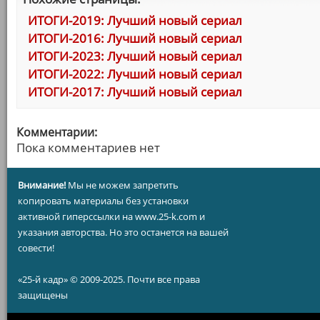
ИТОГИ-2019: Лучший новый сериал
ИТОГИ-2016: Лучший новый сериал
ИТОГИ-2023: Лучший новый сериал
ИТОГИ-2022: Лучший новый сериал
ИТОГИ-2017: Лучший новый сериал
Комментарии:
Пока комментариев нет
Внимание!
Мы не можем запретить
копировать материалы без установки
активной гиперссылки на www.25-k.com и
указания авторства. Но это останется на вашей
совести!
«25-й кадр» © 2009-2025. Почти все права
защищены