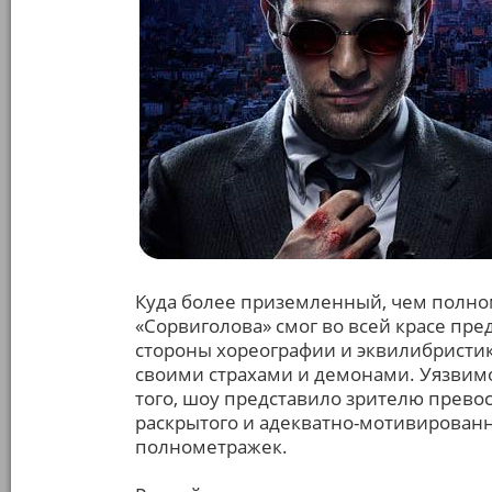
Куда более приземленный, чем полн
«Сорвиголова» смог во всей красе пре
стороны хореографии и эквилибристики
своими страхами и демонами. Уязвимо
того, шоу представило зрителю превос
раскрытого и адекватно-мотивированн
полнометражек.