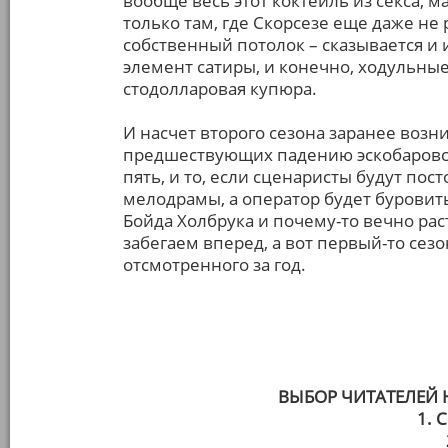
вообще весь этот коктейль из секса, 
только там, где Скорсезе еще даже не 
собственный потолок – сказывается и
элемент сатиры, и конечно, ходульные
стодолларовая купюра.
И насчет второго сезона заранее воз
предшествующих падению эскобаровск
пять, и то, если сценаристы будут по
мелодрамы, а оператор будет бурови
Бойда Холбрука и почему-то вечно рас
забегаем вперед, а вот первый-то сезо
отсмотренного за год.
ВЫБОР ЧИТАТЕЛЕЙ
1. 