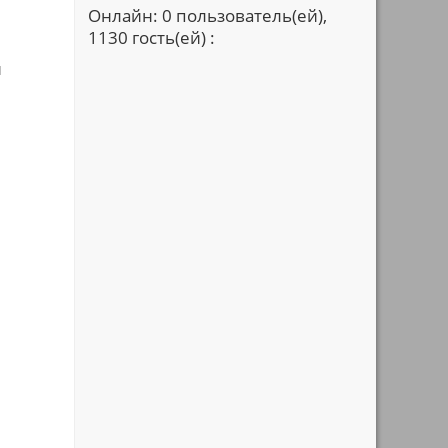
Онлайн: 0 пользователь(ей),
1130 гость(ей) :
й