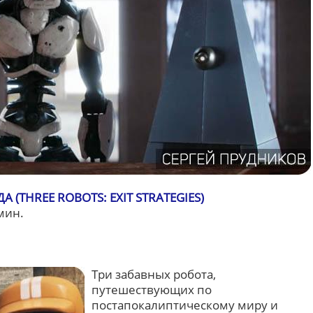
 (THREE ROBOTS: EXIT STRATEGIES)
 мин.
Три забавных робота,
путешествующих по
постапокалиптическому миру и