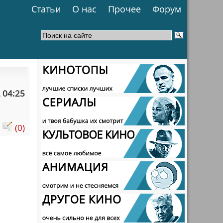
Статьи
О нас
Прочее
Форум
 04:25
:
(0)