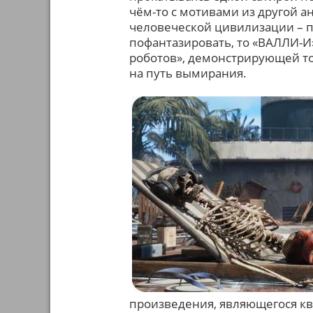
чём-то с мотивами из другой 
человеческой цивилизации – п
пофантазировать, то «ВАЛЛИ-И»
роботов», демонстрирующей то
на путь вымирания.
произведения, являющегося кви