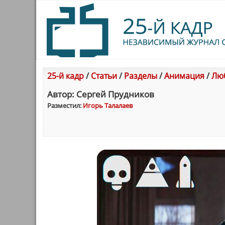
25-й кадр
/
Статьи
/
Разделы
/
Анимация
/
Люб
Автор: Сергей Прудников
Разместил:
Игорь Талалаев