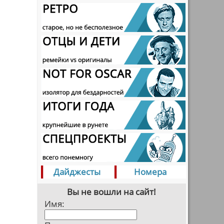
Дайджесты
Номера
Вы не вошли на сайт!
Имя: