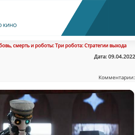
овь, смерть и роботы: Три робота: Стратегии выхода
Дата: 09.04.2022
Комментарии