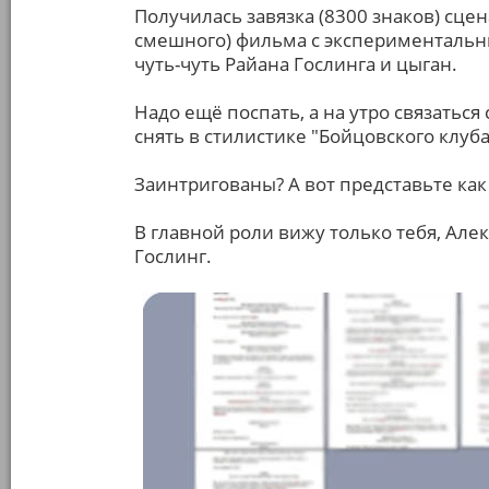
Получилась завязка (8300 знаков) сцен
смешного) фильма с экспериментальны
чуть-чуть Райана Гослинга и цыган.
Надо ещё поспать, а на утро связать
снять в стилистике "Бойцовского клуба
Заинтригованы? А вот представьте как
В главной роли вижу только тебя, Але
Гослинг.