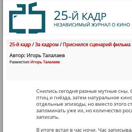
25-й кадр
/
За кадром
/
Приснился сценарий фильма
Автор: Игорь Талалаев
Разместил:
Игорь Талалаев
Снились сегодня разные мутные сны. 
птиц и гнёзда, затем натуральное кин
отдельные эпизоды, но вместо этого 
запоминать уже их, но количество росл
записать.
В итоге встал в час ночи. Час записы