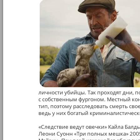
личности убийцы. Так проходят дни, 
с собственным фургоном. Местный ко
тип, поэтому расследовать смерть св
ведь у них богатый криминалистическ
«Следствие ведут овечки» Кайла Балды
Леони Суонн «Три полных мешка» 2005