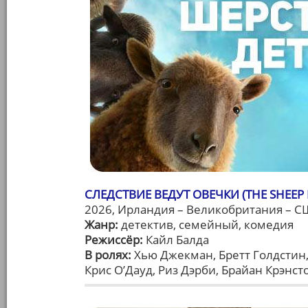
СЛЕДСТВИЕ ВЕДУТ ОВЕЧКИ (THE SHEEP 
2026, Ирландия – Великобритания – С
Жанр:
детектив, семейный, комедия
Режиссёр:
Кайл Балда
В ролях:
Хью Джекман, Бретт Голдстин,
Крис О’Дауд, Риз Дэрби, Брайан Крэнс