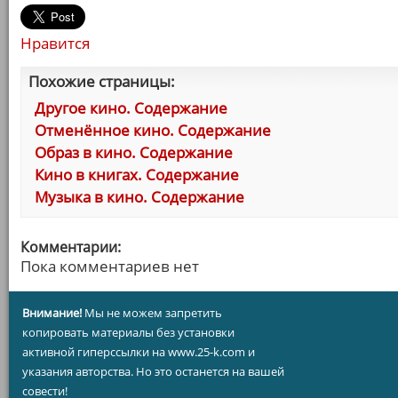
Нравится
Похожие страницы:
Другое кино. Содержание
Отменённое кино. Содержание
Образ в кино. Содержание
Кино в книгах. Содержание
Музыка в кино. Содержание
Комментарии:
Пока комментариев нет
Внимание!
Мы не можем запретить
копировать материалы без установки
активной гиперссылки на www.25-k.com и
указания авторства. Но это останется на вашей
совести!