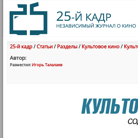
25-й кадр
/
Статьи
/
Разделы
/
Культовое кино
/
Культ
Автор:
Разместил:
Игорь Талалаев