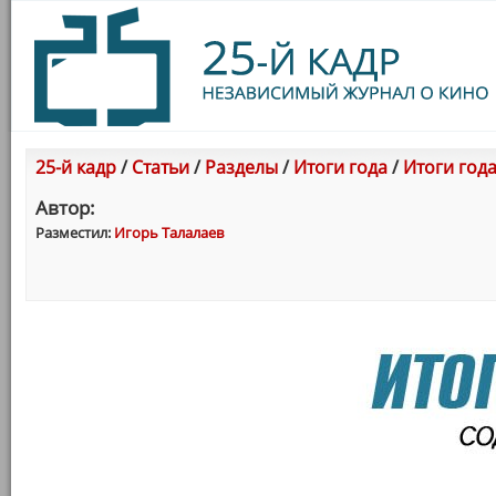
25-й кадр
/
Статьи
/
Разделы
/
Итоги года
/
Итоги год
Автор:
Разместил:
Игорь Талалаев