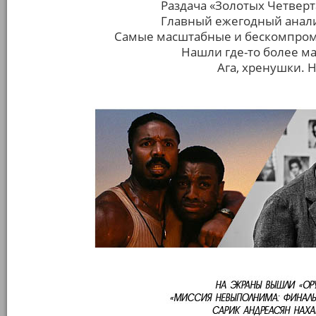
Раздача «Золотых Четверт
Главный ежегодный анали
Самые масштабные и бескомпроми
Нашли где-то более м
Ага, хренушки. 