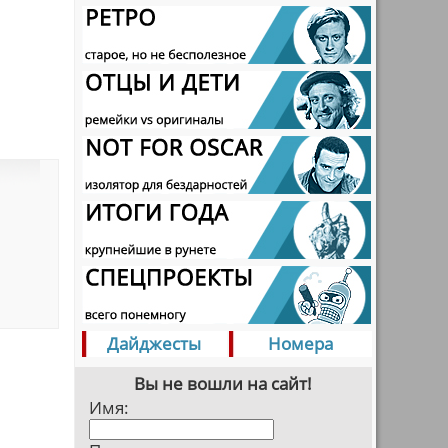
Дайджесты
Номера
Вы не вошли на сайт!
Имя: