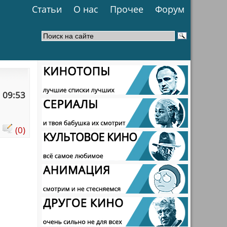
Статьи
О нас
Прочее
Форум
 09:53
:
(0)