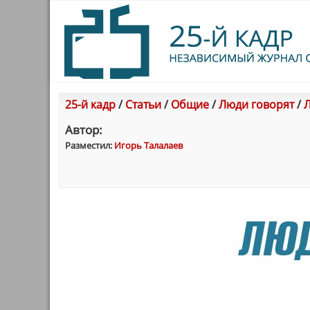
25-й кадр
/
Статьи
/
Общие
/
Люди говорят
/
Л
Автор:
Разместил:
Игорь Талалаев