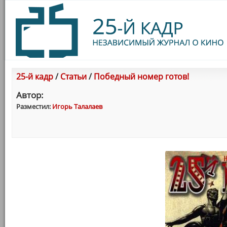
25-й кадр
/
Статьи
/
Победный номер готов!
Автор:
Разместил:
Игорь Талалаев