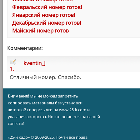
Февральский номер готов!
Январский номер готов!
Декабрьский номер готов!
Майский номер готов
Комментарии:
kventin_J
1.
Отличный номер. Спасибо.
Внимание!
Мы не можем запретить
копировать материалы без установки
активной гиперссылки на www.25-k.com и
указания авторства. Но это останется на вашей
совести!
«25-й кадр» © 2009-2025. Почти все права