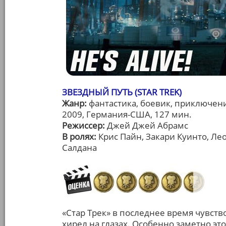
ЗВЕЗДНЫЙ ПУТЬ (STAR TREK)
Жанр:
фантастика, боевик, приключен
2009, Германия-США, 127 мин.
Режиссер:
Джей Джей Абрамс
В ролях:
Крис Пайн, Закари Куинто, Ле
Салдана
«Стар Трек» в последнее время чувств
хирел на глазах. Особенно заметно эт