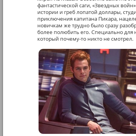
фантастической саги, «Звездных войн»
истории и греб лопатой доллары, сту
приключения капитана Пикара, нацел
новичкам же трудно было сразу разобр
более полюбить его. Специально для 
который почему-то никто не смотрел.