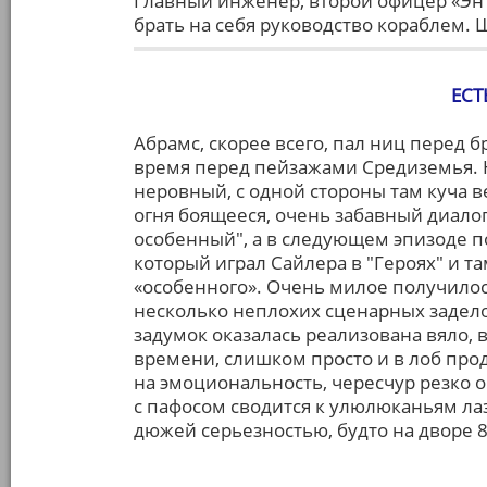
Главный инженер, второй офицер «Энт
брать на себя руководство кораблем.
ЕСТ
Абрамс, скорее всего, пал ниц перед б
время перед пейзажами Средиземья. 
неровный, с одной стороны там куча в
огня боящееся, очень забавный диалог 
особенный", а в следующем эпизоде п
который играл Сайлера в "Героях" и та
«особенного». Очень милое получилос
несколько неплохих сценарных задело
задумок оказалась реализована вяло, 
времени, слишком просто и в лоб про
на эмоциональность, чересчур резко о
с пафосом сводится к улюлюканьям лаз
дюжей серьезностью, будто на дворе 80