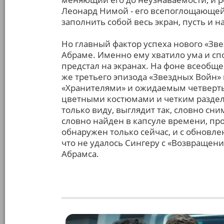
Леонард Нимой - его всепоглощающей 
заполнить собой весь экран, пусть и н
Но главный фактор успеха нового «Зве
Абраме. Именно ему хватило ума и спо
предстал на экранах. На фоне всеобще
же третьего эпизода «Звездных Войн»
«Хранителями» и ожидаемым четвертым
цветными костюмами и четким раздел
только виду, выглядит так, словно сни
словно найден в капсуле времени, про
обнаружен только сейчас, и с обновл
что не удалось Сингеру с «Возвращен
Абрамса.