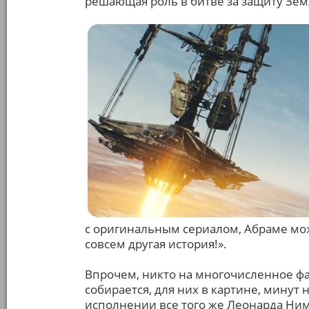
решающая роль в битве за защиту Зем
с оригинальным сериалом, Абраме може
совсем другая история!».
Впрочем, никто на многочисленное фа
собирается, для них в картине, минут 
исполнении все того же Леонарда Нимо