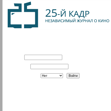
Вход в систему
Имя:
Пароль:
Запомнить?
Регистрация
З