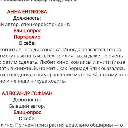
АННА ЕНТЯКОВА
Должность:
й автор, спецкорреспондент.
Блиц-опрос
Портфолио
О себе:
когнитивного диссонанса. Иногда опасается, что за
могут выгнать из всех приличных и даже не очень
о с этим сделать. Любит кино, комиксы и книги (из-за
тать в книжный, но жить как Бернард Блэк оказалось
рсил предпочла бы управление материей, потому что
но и не надо никуда ходить.
АЛЕКСАНДР ГОФМАН
Должность:
Бывший автор.
Блиц-опрос
О себе:
в кино. Причем пристрастия довольно обширны — от