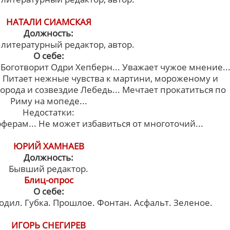
НАТАЛИ СИАМСКАЯ
Должность:
литературный редактор, автор.
О себе:
Боготворит Одри Хепберн... Уважает чужое мнение..
. Питает нежные чувства к мартини, мороженому и
орода и созвездие Лебедь... Мечтает прокатиться по
Риму на мопеде...
Недостатки:
ферам... Не может избавиться от многоточий...
ЮРИЙ ХАМНАЕВ
Должность:
Бывший редактор.
Блиц-опрос
О себе:
кодил. Губка. Прошлое. Фонтан. Асфальт. Зеленое.
ИГОРЬ СНЕГИРЕВ