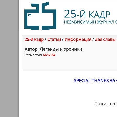
25-й кадр
/
Статьи
/
Информация
/
Зал славы
Автор: Легенды и хроники
Разместил:
MAV-64
SPECIAL THANKS З
Пожизненн