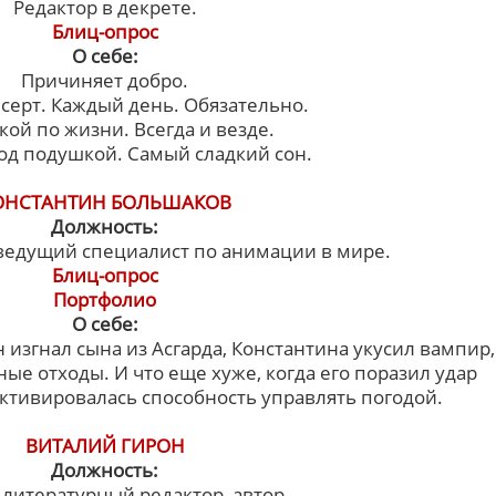
Редактор в декрете.
Блиц-опрос
О себе:
Причиняет добро.
есерт. Каждый день. Обязательно.
кой по жизни. Всегда и везде.
од подушкой. Самый сладкий сон.
ОНСТАНТИН БОЛЬШАКОВ
Должность:
ведущий специалист по анимации в мире.
Блиц-опрос
Портфолио
О себе:
ин изгнал сына из Асгарда, Константина укусил вампир,
ные отходы. И что еще хуже, когда его поразил удар
активировалась способность управлять погодой.
ВИТАЛИЙ ГИРОН
Должность:
литературный редактор, автор.