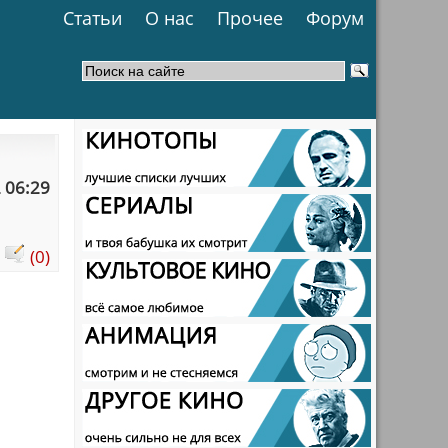
Статьи
О нас
Прочее
Форум
 06:29
:
(0)