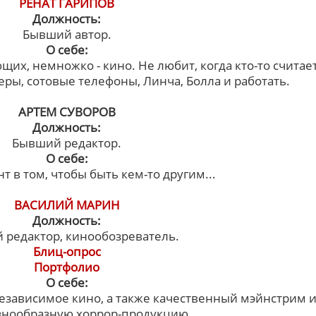
РЕНАТ ГАРИПОВ
Должность:
Бывший автор.
О себе:
щих, немножко - кино. Не любит, когда кто-то считае
еры, сотовые телефоны, Линча, Болла и работать.
АРТЕМ СУВОРОВ
Должность:
Бывший редактор.
О себе:
т в том, чтобы быть кем-то другим...
ВАСИЛИЙ МАРИН
Должность:
 редактор, кинообозреватель.
Блиц-опрос
Портфолио
О себе:
езависимое кино, а также качественный мэйнстрим 
знообразную хоррор-продукцию.