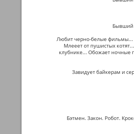
Бывший 
Любит черно-белые фильмы... 
Млееет от пушистых котят..
клубнике... Обожает ночные г
Завидует байкерам и сер
Бэтмен. Закон. Робот. Кро