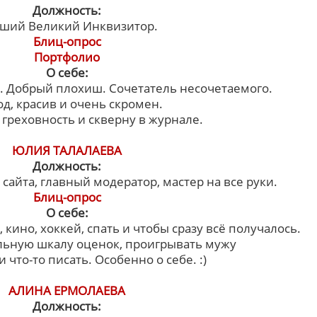
Должность:
ший Великий Инквизитор.
Блиц-опрос
Портфолио
О себе:
. Добрый плохиш. Сочетатель несочетаемого.
д, красив и очень скромен.
 греховность и скверну в журнале.
ЮЛИЯ ТАЛАЛАЕВА
Должность:
айта, главный модератор, мастер на все руки.
Блиц-опрос
О себе:
 кино, хоккей, спать и чтобы сразу всё получалось.
льную шкалу оценок, проигрывать мужу
и что-то писать. Особенно о себе. :)
АЛИНА ЕРМОЛАЕВА
Должность: