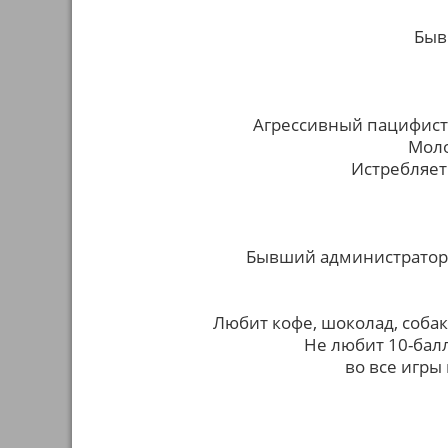
Быв
Агрессивный пацифист
Моло
Истребляет
Бывший администратор с
Любит кофе, шоколад, собак,
Не любит 10-бал
во все игры 