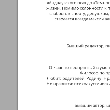
«Андалузского пса» до «Темно
жизни. Помимо склонности к 
слабость к спорту, девушкам,
старается всегда максима
Бывший редактор, пис
Отчаянно неопрятный в умен
Философ по п
Любит: родителей, Родину. Нр
Не нравится: психоакустическ
Бывший автор, ш