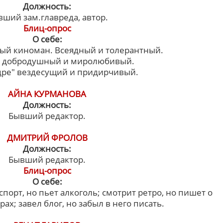
Должность:
ший зам.главреда, автор.
Блиц-опрос
О себе:
й киноман. Всеядный и толерантный.
 добродушный и миролюбивый.
адре" вездесущий и придирчивый.
АЙНА КУРМАНОВА
Должность:
Бывший редактор.
ДМИТРИЙ ФРОЛОВ
Должность:
Бывший редактор.
Блиц-опрос
О себе:
порт, но пьет алкоголь; смотрит ретро, но пишет о
х; завел блог, но забыл в него писать.