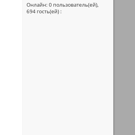
Онлайн: 0 пользователь(ей),
694 гость(ей) :
.