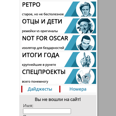
Дайджесты
Номера
Вы не вошли на сайт!
Имя: