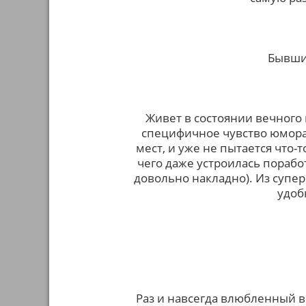
Бывши
Живет в состоянии вечного 
специфичное чувство юмора 
мест, и уже не пытается что-т
чего даже устроилась порабо
довольно накладно). Из супе
удоб
Раз и навсегда влюбленный 