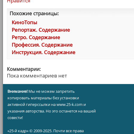
Нравится
Похожие страницы:
КиноТопы
Репортаж. Содержание
Ретро. Содержание
Профессия. Содержание
Инструкция. Содержание
Комментарии:
Пока комментариев нет
Внимание!
Мы не можем запретить
копировать материалы без установки
активной гиперссылки на www.25-k.com и
указания авторства. Но это останется на вашей
совести!
«25-й кадр» © 2009-2025. Почти все права