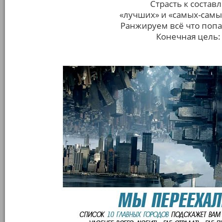
Страсть к соста
«лучших» и «самых-самы
Ранжируем всё что попа
Конечная цель: