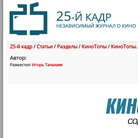
25-й кадр
/
Статьи
/
Разделы
/
КиноТопы
/
КиноТопы.
Автор:
Разместил:
Игорь Талалаев