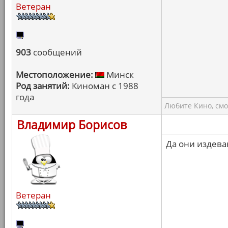
Ветеран
903
сообщений
Местоположение:
Минск
Род занятий:
Киноман с 1988
года
Любите Кино, смо
Владимир Борисов
Да они издева
Ветеран