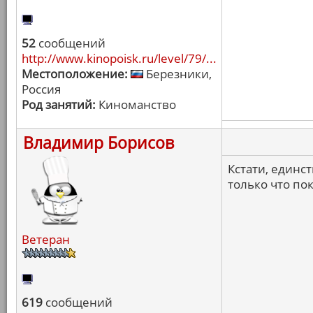
52
сообщений
http://www.kinopoisk.ru/level/79/...
Местоположение:
Березники,
Россия
Род занятий:
Киноманство
Владимир Борисов
Кстати, единс
только что по
Ветеран
619
сообщений