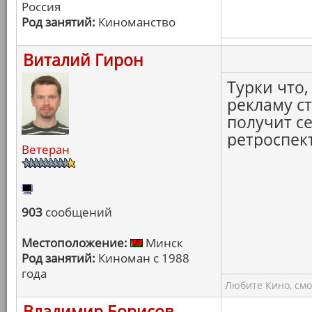
Россия
Род занятий:
Киноманство
Виталий Гирон
Турки что
рекламу с
получит се
ретроспек
Ветеран
903
сообщений
Местоположение:
Минск
Род занятий:
Киноман с 1988
года
Любите Кино, смо
Владимир Борисов