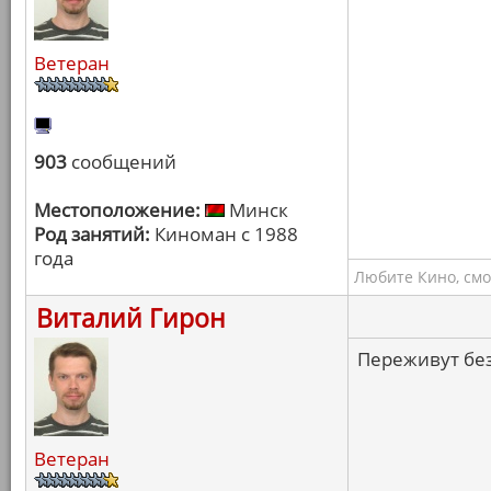
Ветеран
903
сообщений
Местоположение:
Минск
Род занятий:
Киноман с 1988
года
Любите Кино, смо
Виталий Гирон
Переживут без
Ветеран