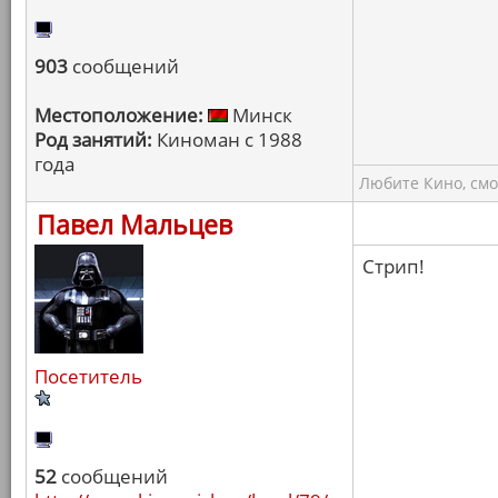
903
сообщений
Местоположение:
Минск
Род занятий:
Киноман с 1988
года
Любите Кино, смо
Павел Мальцев
Стрип!
Посетитель
52
сообщений