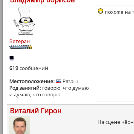
похоже на т
Ветеран
619
сообщений
Местоположение:
Рязань
Род занятий:
говорю, что думаю
и думаю, что говорю
Виталий Гирон
На сцене чёрн