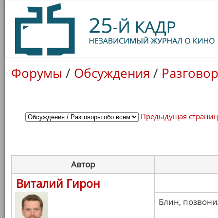
Форумы
/
Обсуждения
/
Разговор
Предыдущая страни
Автор
Виталий Гирон
Блин, позвонил