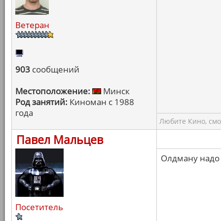
Ветеран
903
сообщений
Местоположение:
Минск
Род занятий:
Киноман с 1988
года
Любите Кино, смо
Павел Мальцев
Олдману надо 
Посетитель