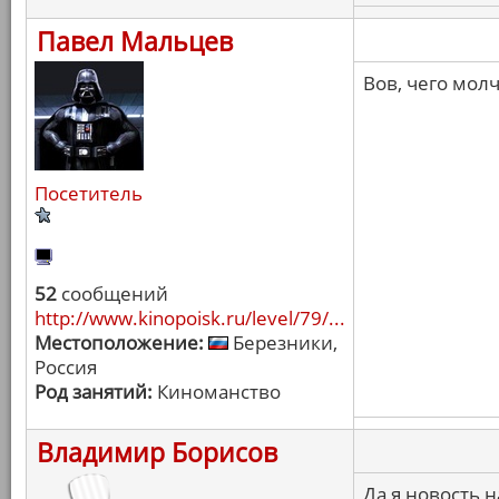
Павел Мальцев
Вов, чего мол
Посетитель
52
сообщений
http://www.kinopoisk.ru/level/79/...
Местоположение:
Березники,
Россия
Род занятий:
Киноманство
Владимир Борисов
Да я новость н