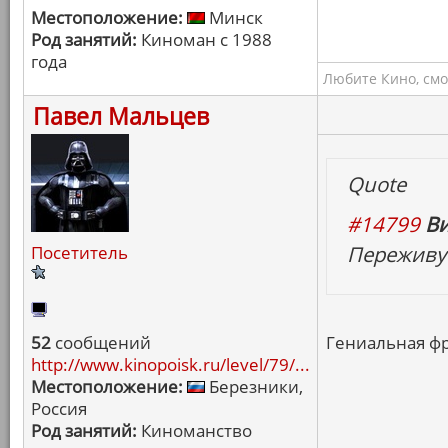
Местоположение:
Минск
Род занятий:
Киноман с 1988
года
Любите Кино, смо
Павел Мальцев
Quote
#14799
Ви
Переживут
Посетитель
52
сообщений
Гениальная фр
http://www.kinopoisk.ru/level/79/...
Местоположение:
Березники,
Россия
Род занятий:
Киноманство