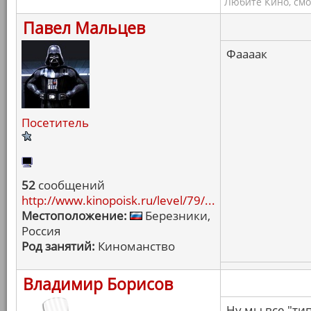
Любите Кино, смо
Павел Мальцев
Фаааак
Посетитель
52
сообщений
http://www.kinopoisk.ru/level/79/...
Местоположение:
Березники,
Россия
Род занятий:
Киноманство
Владимир Борисов
Ну мы все "ти