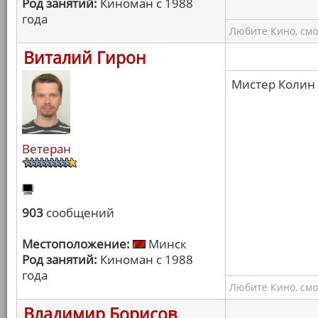
Род занятий:
Киноман с 1988
года
Любите Кино, смо
Виталий Гирон
Мистер Колин 
Ветеран
903
сообщений
Местоположение:
Минск
Род занятий:
Киноман с 1988
года
Любите Кино, смо
Владимир Борисов