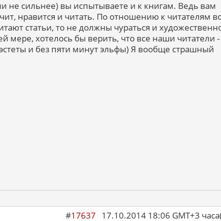
ли не сильнее) вы испытываете и к книгам. Ведь вам
ачит, нравится и читать. По отношению к читателям в
итают статьи, то не должны чураться и художественн
й мере, хотелось бы верить, что все наши читатели -
стеты и без пяти минут эльфы) Я вообще страшный
#
17637
17.10.2014 18:06 GMT+3 ча