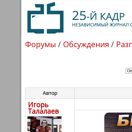
Форумы
/
Обсуждения
/
Раз
Автор
Игорь
Талалаев