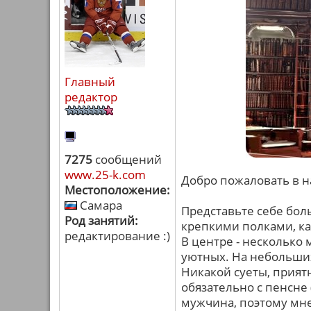
Главный
редактор
7275
сообщений
www.25-k.com
Добро пожаловать в 
Местоположение:
Самара
Представьте себе бол
Род занятий:
крепкими полками, каж
редактирование :)
В центре - несколько 
уютных. На небольших
Никакой суеты, прия
обязательно с пенсне 
мужчина, поэтому мне 