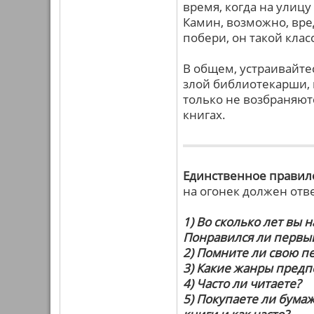
время, когда на улицу
Камин, возможно, вре
побери, он такой клас
В общем, устраивайтес
злой библиотекарши, к
только не возбраняютс
книгах.
Единственное правил
на огонек должен отв
1) Во сколько лет вы 
Понравился ли первы
2) Помните ли свою пе
3) Какие жанры предп
4) Часто ли читаете?
5) Покупаете ли бумаж