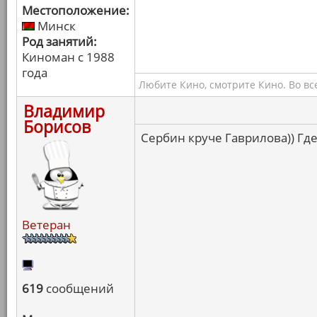
Местоположение:
Минск
Род занятий:
Киноман с 1988
года
Любите Кино, смотрите Кино. Во вс
Владимир
Борисов
Сербин круче Гаврилова)) Где
Ветеран
619
сообщений