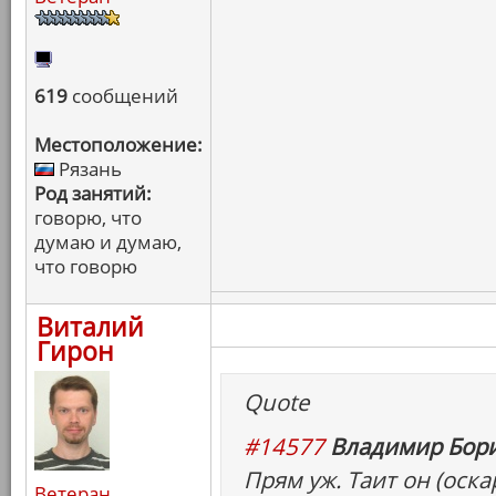
619
сообщений
Местоположение:
Рязань
Род занятий:
говорю, что
думаю и думаю,
что говорю
Виталий
Гирон
Quote
#14577
Владимир Бори
Прям уж. Таит он (оск
Ветеран