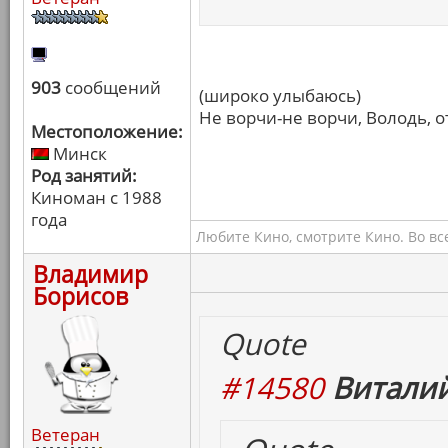
903
сообщений
(широко улыбаюсь)
Не ворчи-не ворчи, Володь, 
Местоположение:
Минск
Род занятий:
Киноман с 1988
года
Любите Кино, смотрите Кино. Во вс
Владимир
Борисов
Quote
#14580
Виталий
Ветеран