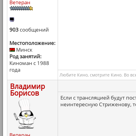
Ветеран
903
сообщений
Местоположение:
Минск
Род занятий:
Киноман с 1988
года
Любите Кино, смотрите Кино. Во вс
Владимир
Борисов
Если с трансляцией будут п
неинтересную Стриженову, то
Ветеран