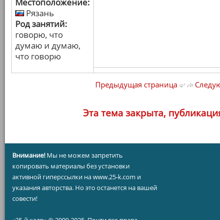
Местоположение:
Рязань
Род занятий:
говорю, что
думаю и думаю,
что говорю
Предыдущая страница
Следую
Эта тема закрыта, публикаци
Внимание!
Мы не можем запретить
копировать материалы без установки
активной гиперссылки на www.25-k.com и
указания авторства. Но это останется на вашей
совести!