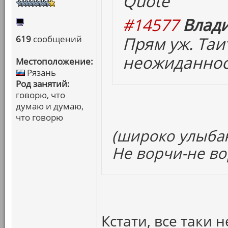
Quote
#14577
Влади
Прям уж. Таит
619
сообщений
неожиданнос
Местоположение:
Рязань
Род занятий:
говорю, что
думаю и думаю,
что говорю
(широко улыба
Не ворчи-не во
Кстати, все таки н