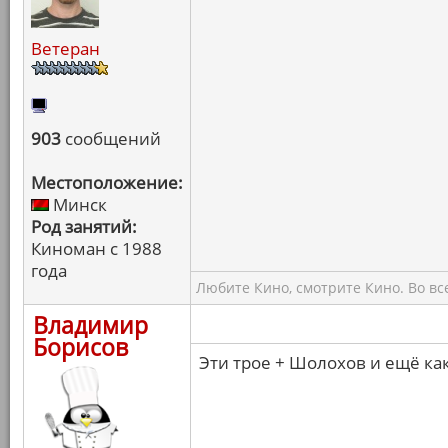
Ветеран
903
сообщений
Местоположение:
Минск
Род занятий:
Киноман с 1988
года
Любите Кино, смотрите Кино. Во вс
Владимир
Борисов
Эти трое + Шолохов и ещё ка