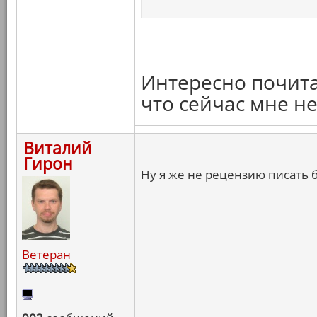
Интересно почитат
что сейчас мне н
Виталий
Гирон
Ну я же не рецензию писать 
Ветеран