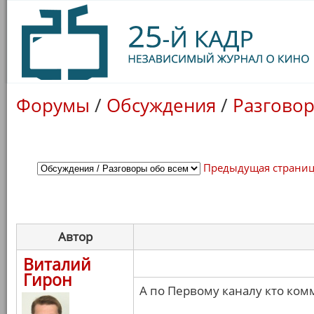
Форумы
/
Обсуждения
/
Разговор
Предыдущая страни
Автор
Виталий
Гирон
А по Первому каналу кто ком