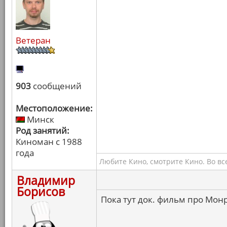
Ветеран
903
сообщений
Местоположение:
Минск
Род занятий:
Киноман с 1988
года
Любите Кино, смотрите Кино. Во вс
Владимир
Борисов
Пока тут док. фильм про Монр