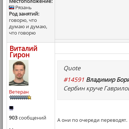
Местоположение:
Рязань
Род занятий:
говорю, что
думаю и думаю,
что говорю
Виталий
Гирон
Quote
#14591
Владимир Бори
Сербин круче Гаврилова
Ветеран
903
сообщений
А они по очереди переводят.