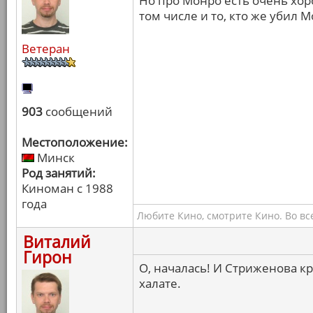
Но про Монро есть очень хор
том числе и то, кто же убил 
Ветеран
903
сообщений
Местоположение:
Минск
Род занятий:
Киноман с 1988
года
Любите Кино, смотрите Кино. Во вс
Виталий
Гирон
О, началась! И Стриженова 
халате.