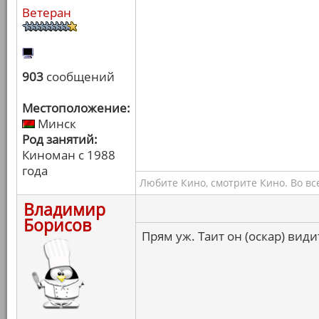
Ветеран
903
сообщений
Местоположение:
Минск
Род занятий:
Киноман с 1988
года
Любите Кино, смотрите Кино. Во вс
Владимир
Борисов
Прям уж. Таит он (оскар) вид