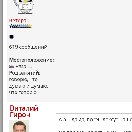
Ветеран
619
сообщений
Местоположение:
Рязань
Род занятий:
говорю, что
думаю и думаю,
что говорю
Виталий
Гирон
А-а... да-да, по "Яндексу" на