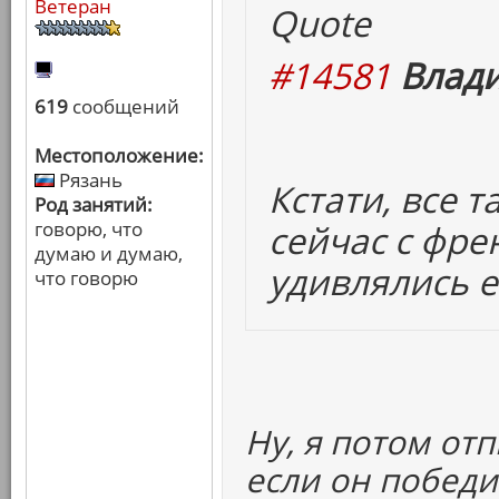
Ветеран
Quote
#14581
Влади
619
сообщений
Местоположение:
Рязань
Кстати, все т
Род занятий:
говорю, что
сейчас с фре
думаю и думаю,
удивлялись е
что говорю
Ну, я потом отп
если он победи