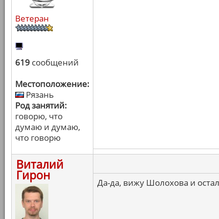
Ветеран
619
сообщений
Местоположение:
Рязань
Род занятий:
говорю, что
думаю и думаю,
что говорю
Виталий
Гирон
Да-да, вижу Шолохова и оста