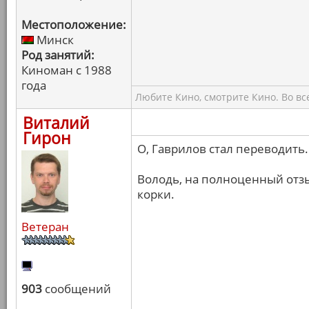
Местоположение:
Минск
Род занятий:
Киноман с 1988
года
Любите Кино, смотрите Кино. Во вс
Виталий
Гирон
О, Гаврилов стал переводить.
Володь, на полноценный отзы
корки.
Ветеран
903
сообщений