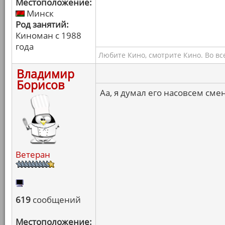
Местоположение:
Минск
Род занятий:
Киноман с 1988
года
Любите Кино, смотрите Кино. Во вс
Владимир
Борисов
Аа, я думал его насовсем сме
Ветеран
619
сообщений
Местоположение: