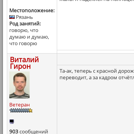
Местоположение:
Рязань
Род занятий:
говорю, что
думаю и думаю,
что говорю
Виталий
Гирон
Та-ак, теперь с красной доро
переводит, а за кадром отчё
Ветеран
903
сообщений