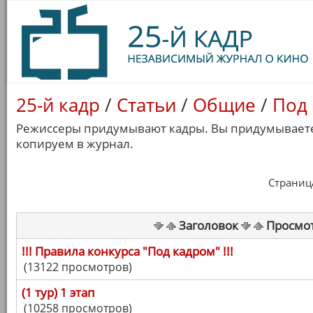
25-й кадр
/
Статьи
/
Общие
/
Под
Режиссеры придумывают кадры. Вы придумываете 
копируем в журнал.
Страница 
Заголовок
Просмо
!!! Правила конкурса "Под кадром" !!!
(13122 просмотров)
(1 тур) 1 этап
(10258 просмотров)