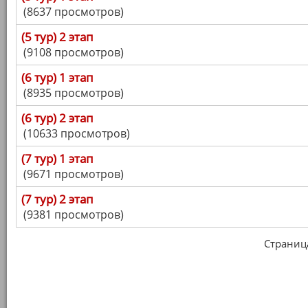
(8637 просмотров)
(5 тур) 2 этап
(9108 просмотров)
(6 тур) 1 этап
(8935 просмотров)
(6 тур) 2 этап
(10633 просмотров)
(7 тур) 1 этап
(9671 просмотров)
(7 тур) 2 этап
(9381 просмотров)
Страница 