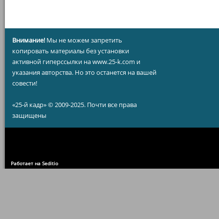
Внимание!
Мы не можем запретить
копировать материалы без установки
активной гиперссылки на www.25-k.com и
указания авторства. Но это останется на вашей
совести!
«25-й кадр» © 2009-2025. Почти все права
защищены
Работает на Seditio