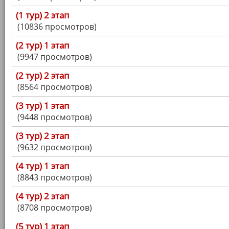
(1 тур) 2 этап
(10836 просмотров)
(2 тур) 1 этап
(9947 просмотров)
(2 тур) 2 этап
(8564 просмотров)
(3 тур) 1 этап
(9448 просмотров)
(3 тур) 2 этап
(9632 просмотров)
(4 тур) 1 этап
(8843 просмотров)
(4 тур) 2 этап
(8708 просмотров)
(5 тур) 1 этап