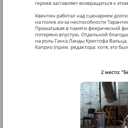
героев заставляет возвращаться к это
Квентин работал над сценарием долгих
на полке из-за неспособности Тарант
Проматывая в памяти феерический фин
потеряно впустую. Отдельной благода
на роль Ганса Ланды Кристофа Вальца
Каприо (прим. редактора: хотя, это бы
2 место: "