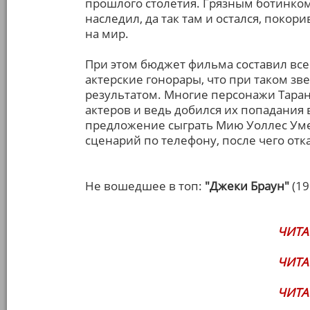
прошлого столетия. Грязным ботинком
наследил, да так там и остался, поко
на мир.
При этом бюджет фильма составил всег
актерские гонорары, что при таком з
результатом. Многие персонажи Тара
актеров и ведь добился их попадания 
предложение сыграть Мию Уоллес Уме
сценарий по телефону, после чего отк
Не вошедшее в топ:
"Джеки Браун"
(19
ЧИТА
ЧИТА
ЧИТА