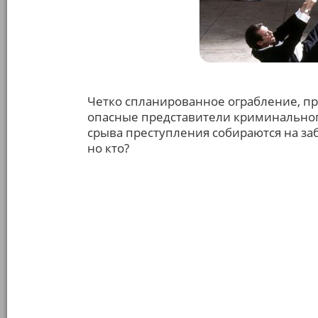
Четко спланированное ограбление, п
опасные представители криминальног
срыва преступления собираются на за
но кто?