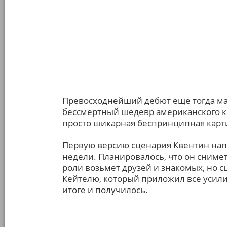
Превосходнейший дебют еще тогда ма
бессмертный шедевр американского к
просто шикарная беспринципная карт
Первую версию сценария Квентин напи
недели. Планировалось, что он снимет
роли возьмет друзей и знакомых, но 
Кейтелю, который приложил все усили
итоге и получилось.