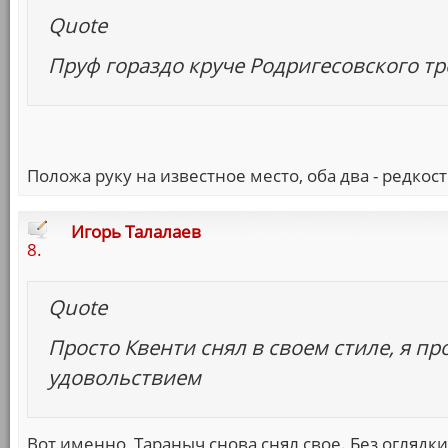
Quote
Пруф гораздо круче Родригесовского т
Положа руку на известное место, оба два - редкос
Игорь Талалаев
8.
Quote
Просто Квенти снял в своем стиле, я пр
удовольствием
Вот именно, Тараныч снова снял свое. Без оглядки 