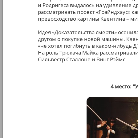
и Родригеса выдалось на удивление др
рассматривать проект «Грайндхаус» к
превосходство картины Квентина – м
Идея «Доказательства смерти» осенила
другом о покупке новой машины. Квен
«не хотел погибнуть в каком-нибудь Д
На роль Трюкача Майка рассматривали
Сильвестр Сталлоне и Винг Рэймс.
4 место: "