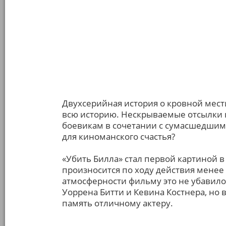
Двухсерийная история о кровной мест
всю историю. Нескрываемые отсылки
боевикам в сочетании с сумасшедшим 
для киноманского счастья?
«Убить Билла» стал первой картиной в 
произносится по ходу действия менее с
атмосферности фильму это не убавило
Уоррена Битти и Кевина Костнера, но в
память отличному актеру.