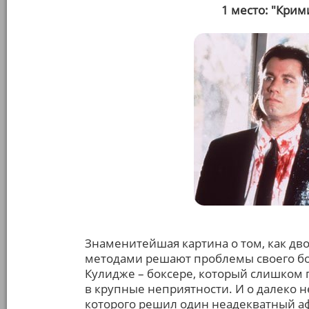
1 место: "Крим
Знаменитейшая картина о том, как дв
методами решают проблемы своего босс
Кулидже – боксере, который слишком 
в крупные неприятности. И о далеко 
которого решил один неадекватный а