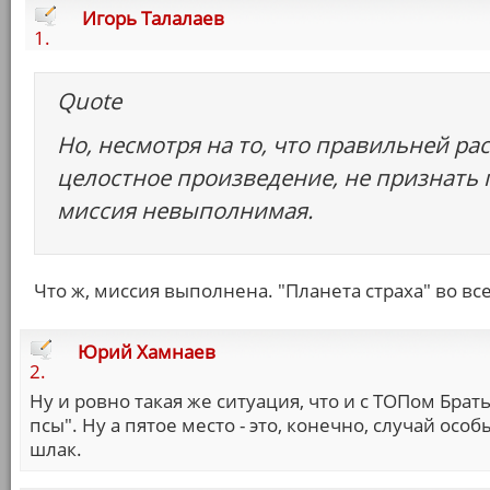
Игорь Талалаев
1.
Quote
Но, несмотря на то, что правильней ра
целостное произведение, не признать 
миссия невыполнимая.
Что ж, миссия выполнена. "Планета страха" во в
Юрий Хамнаев
2.
Ну и ровно такая же ситуация, что и с ТОПом Бра
псы". Ну а пятое место - это, конечно, случай осо
шлак.