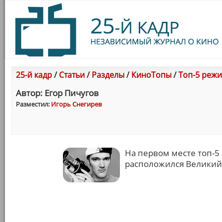
25-й кадр
/
Статьи
/
Разделы
/
КиноТопы
/
Топ-5 режи
Автор: Егор Пичугов
Разместил:
Игорь Снегирев
На первом месте топ-5
расположился Великий 