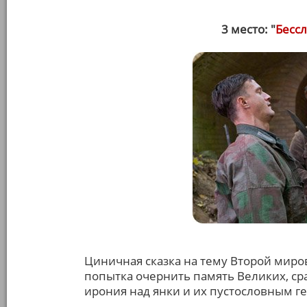
3 место: "
Бесс
Циничная сказка на тему Второй миро
попытка очернить память Великих, ср
ирония над янки и их пустословным г