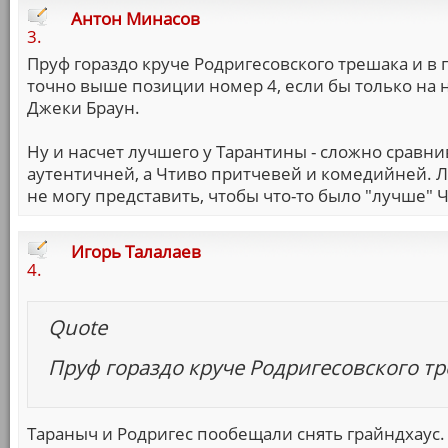
Антон Минасов
3.
Пруф гораздо круче Родригесовского трешака и в 
точно выше позиции номер 4, если бы только на 
Джеки Браун.
Ну и насчет лучшего у Тарантины - сложно сравни
аутентичней, а Чтиво притчевей и комедийней. 
не могу представить, чтобы что-то было "лучше" Ч
Игорь Талалаев
4.
Quote
Пруф гораздо круче Родригесовского т
Тараныч и Родригес пообещали снять грайндхау