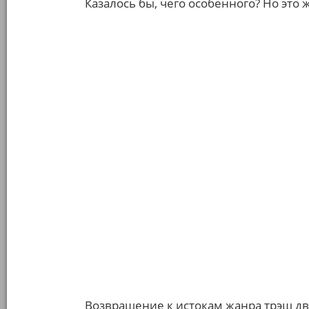
Казалось бы, чего особенного? Но это
Возвращение к истокам жанра трэш д