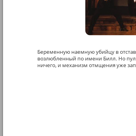
Беременную наемную убийцу в отставк
возлюбленный по имени Билл. Но пуля
ничего, и механизм отмщения уже за