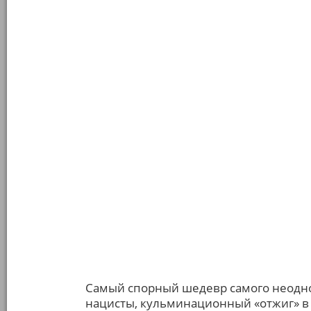
Самый спорный шедевр самого неодно
нацисты, кульминационный «отжиг» в