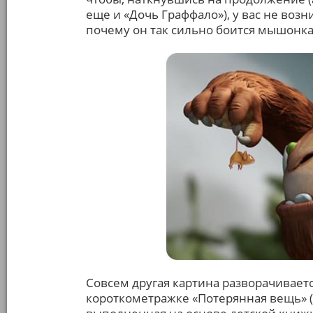
еще и «Дочь Граффало»), у вас не возн
почему он так сильно боится мышонка
Совсем другая картина разворачивает
короткометражке «Потерянная вещь» («T