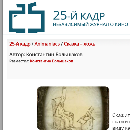
25-й кадр
/
Animaniacs
/
Сказка – ложь
Автор: Константин Большаков
Разместил:
Константин Большаков
Скажит
сказки
виду к