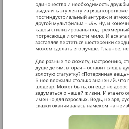
одиночества и необходимость дружбы.
выделить эту ленту из ряда короткоме
постиндустриальный антураж и атмосф
другой мультфильм – «9». Ну, и конеч
кадры стилизированы под трехмерный 
потрясающе и отчасти мило. И вся эта 
заставляя вертеться шестеренки серд
можем сделать его лучше. Главное, н
Две разные по сюжету, настроению, ст
душе детям, вторая – оставит след в д
золотую статуэтку? «Потерянная вещь» 
В нее вложили столько значений, что
шедевр. Может быть, он еще не дорос 
задуматься о нашей жизни. И эта его 
именно для взрослых. Ведь, не зря, р
сказки оканчивалась намеком на неи