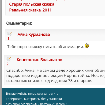
Старая польская сказка
Реальная сказка, 2011
Комментарии:
Айна Курманова
1.
Тебе пора книжку писать об анимации.
Константин Большаков
2.
Спасибо, Айна. На самом деле хороших книг об ан
подарочное издание лекции Норнштейна. Но это д
остальных книжек год издания 78 и старше.
Внимание!
Мы не можем запретить
копировать материалы без установки
активной гиперссылки на www.25-k.com и