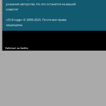
указания авторства. Но это останется на вашей
совести!
«25-й кадр» © 2009-2025. Почти все права
защищены
Работает на Seditio