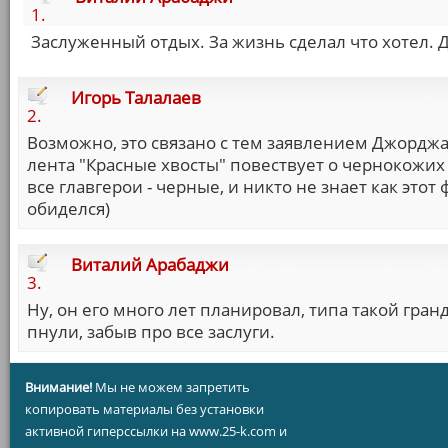
1.
Заслуженный отдых. За жизнь сделал что хотел. Д
Игорь Талалаев
2.
Возможно, это связано с тем заявлением Джорджа,
лента "Красные хвосты" повествует о чернокожи
все главгерои - черные, и никто не знает как это
обиделся)
Виталий Арабаджи
3.
Ну, он его много лет планировал, типа такой гран
пнули, забыв про все заслуги.
Внимание!
Мы не можем запретить
копировать материалы без установки
активной гиперссылки на www.25-k.com и