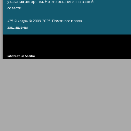
указания авторства. Но это останется на вашей
совести!
«25-й кадр» © 2009-2025. Почти все права
защищены
Работает на Seditio