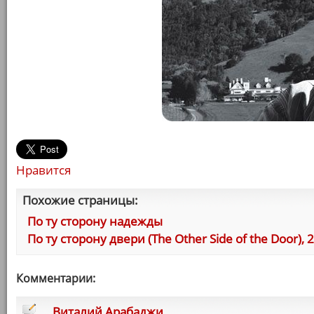
Нравится
Похожие страницы:
По ту сторону надежды
По ту сторону двери (The Other Side of the Door), 
Комментарии:
Виталий Арабаджи