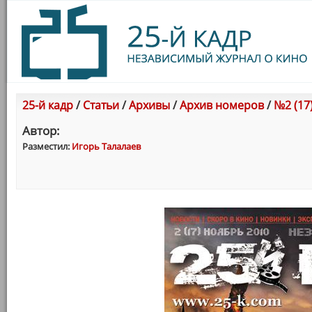
25-й кадр
/
Статьи
/
Архивы
/
Архив номеров
/
№2 (17
Автор:
Разместил:
Игорь Талалаев