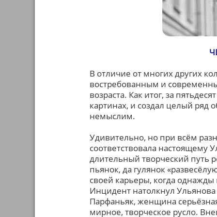
Ч
В отличие от многих других ко
востребованным и современным
возраста. Как итог, за пятьдеся
картинах, и создал целый ряд 
немыслим.
Удивительно, но при всём разн
соответствовала настоящему Ул
длительный творческий путь р
пьянок, да гулянок «развесёлую
своей карьеры, когда однажды 
Инцидент натолкнул Ульянова 
Парфаньяк, женщина серьёзная
мирное, творческое русло. Вн