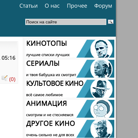
Статьи
О нас
Прочее
Форум
 05:16
:
(0)