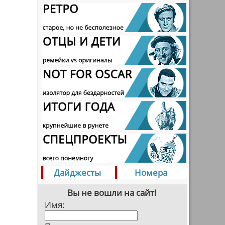
Дайджесты
Номера
Вы не вошли на сайт!
Имя: