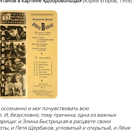
йтанов в картине «Добровольцы»
(Юрий Егоров, 1958
 осознанно и мог почувствовать всю
. И, безусловно, тому причина, одна из важных
арищи: и Элина Быстрицкая в расцвете своих
оты, и Петя Щербаков, угловатый и открытый, и Лёня