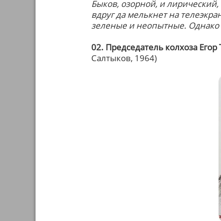
Быков, озорной, и лирический, 
вдруг да мелькнет на телеэкран
зеленые и неопытные. Однако 
02. Председатель колхоза Егор
Салтыков, 1964)