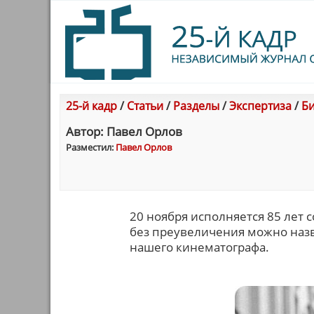
25-й кадр
/
Статьи
/
Разделы
/
Экспертиза
/
Би
Автор: Павел Орлов
Разместил:
Павел Орлов
20 ноября исполняется 85 лет 
без преувеличения можно назв
нашего кинематографа.