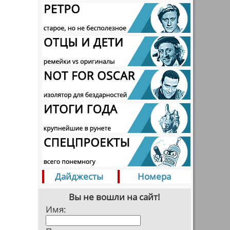
Дайджесты
Номера
Вы не вошли на сайт!
Имя: