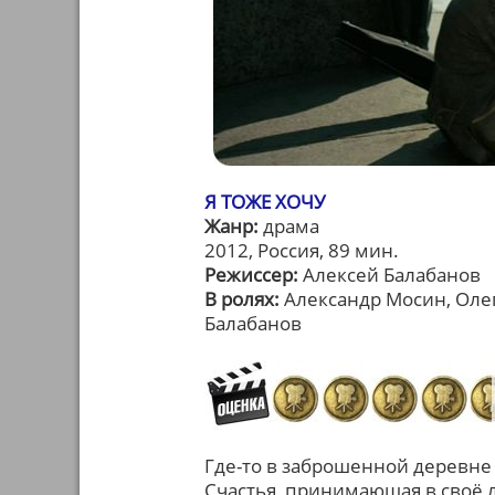
Я ТОЖЕ ХОЧУ
Жанр:
драма
2012, Россия, 89 мин.
Режиссер:
Алексей Балабанов
В ролях:
Александр Мосин, Оле
Балабанов
Где-то в заброшенной деревне
Счастья, принимающая в своё 