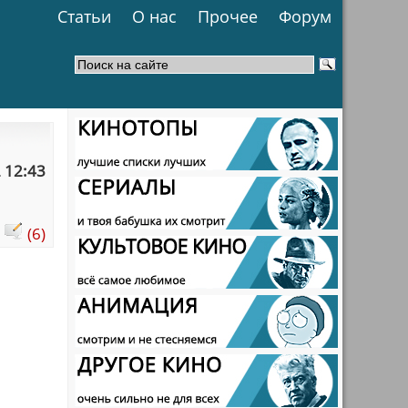
Статьи
О нас
Прочее
Форум
 12:43
:
(6)