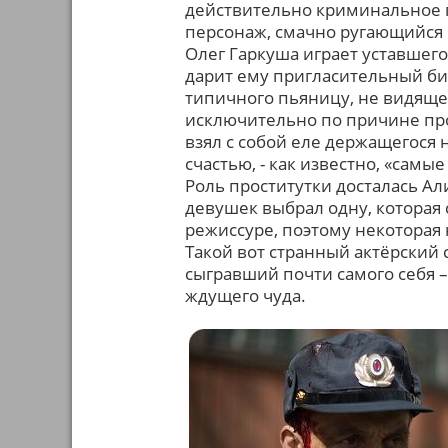
действительно криминальное п
персонаж, смачно ругающийся 
Олег Гаркуша играет уставшего
дарит ему пригласительный би
типичного пьяницу, не видяще
исключительно по причине про
взял с собой еле держащегося 
счастью, - как известно, «самы
Роль проститутки досталась Ал
девушек выбрал одну, которая с
режиссуре, поэтому некоторая 
Такой вот странный актёрский 
сыгравший почти самого себя 
ждущего чуда.