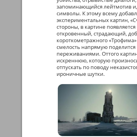
запоминающийся лейтмотив и,
символы. К этому всему добав
экспериментальных картин, «Сч
стороны, в картине появляется
откровенный, страдающий, до
короткометражного «Трофима» (
смелость напрямую поделится
переживаниями. Оттого картин
искреннюю, которую произноси
отпускать по поводу неказисто
ироничные шутки.