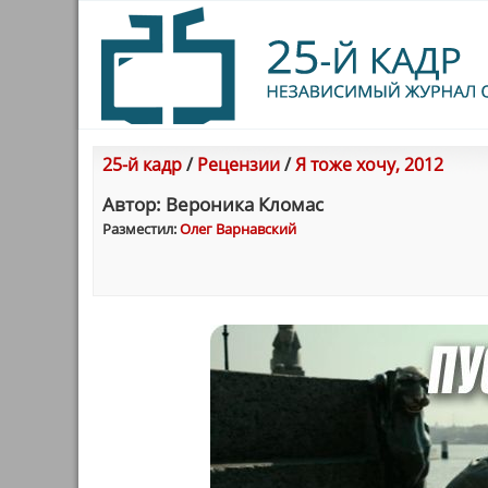
25-й кадр
/
Рецензии
/
Я тоже хочу, 2012
Автор: Вероника Кломас
Разместил:
Олег Варнавский