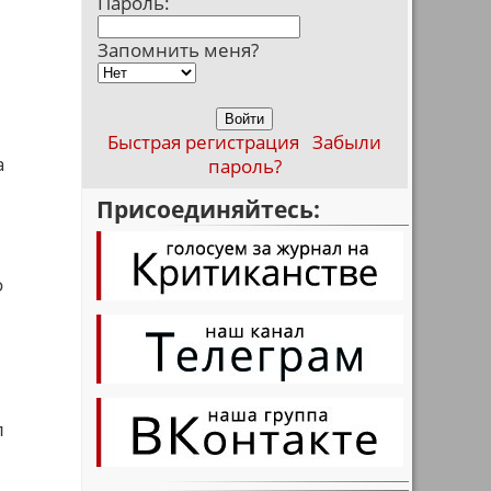
Пароль:
Запомнить меня?
Быстрая регистрация
Забыли
а
пароль?
Присоединяйтесь:
о
л