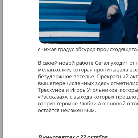
снижая градус абсурда происходящего
В своей новой работе Сегал уходит от
меланхолии, которая пропитывала все
безудержное веселье. Прекрасный акт
вышеперечисленных здесь отметились
Трескунов и Игорь Угольников, который
«Рассказах», с выхода которых прошло
вторит героине Любви Аксёновой о том,
остаётся неизменным.
В кинотеатрах с 22 октября