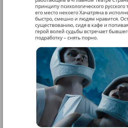
принципу психологического русского т
его место некоего Хачатряна в испол
быстро, смешно и людям нравится. Ост
существованию, сидя в кафе и попивая
герой волей судьбы встречает бывшег
подработку – снять порно.