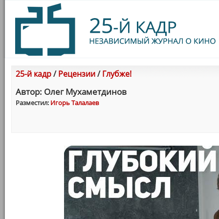
25-й кадр
/
Рецензии
/
Глубже!
Автор: Олег Мухаметдинов
Разместил:
Игорь Талалаев