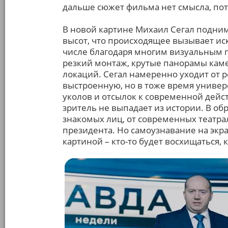
дальше сюжет фильма нет смысла, пото
В новой картине Михаил Сегал подним
высот, что происходящее вызывает искр
числе благодаря многим визуальным п
резкий монтаж, крутые панорамы кам
локаций. Сегал намеренно уходит от р
выстроенную, но в тоже время универ
уколов и отсылок к современной дейс
зритель не выпадает из истории. В об
знакомых лиц, от современных театр
президента. Но самоузнавание на экра
картиной – кто-то будет восхищаться, 