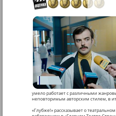
умело работает с различными жанровы
неповторимым авторским стилем, в и
«Глубже!» рассказывает о театральном
работающем в «Главном Театре Страны