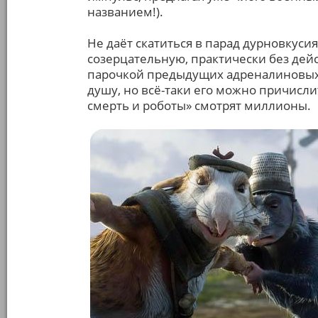
названием!).
Не даёт скатиться в парад дурновкусия
созерцательную, практически без дейс
парочкой предыдущих адреналиновых э
душу, но всё-таки его можно причислит
смерть и роботы» смотрят миллионы.