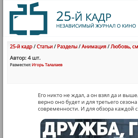
25-й кадр
/
Статьи
/
Разделы
/
Анимация
/
Любовь, см
Автор: 4 шт.
Разместил:
Игорь Талалаев
Его никто не ждал, а он взял да и выш
верно оно будет и для третьего сезо
современности. И для обзора каждой се