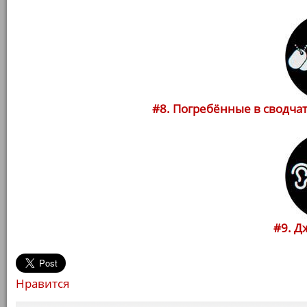
#8. Погребённые в сводчаты
#9. Дж
Нравится