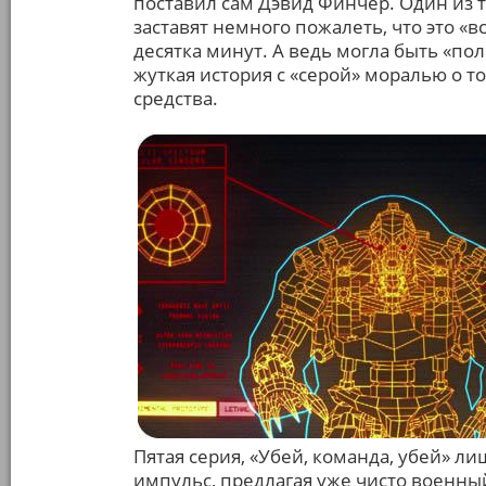
поставил сам Дэвид Финчер. Один из т
заставят немного пожалеть, что это «
десятка минут. А ведь могла быть «по
жуткая история с «серой» моралью о т
средства.
Пятая серия, «Убей, команда, убей» 
импульс, предлагая уже чисто военный