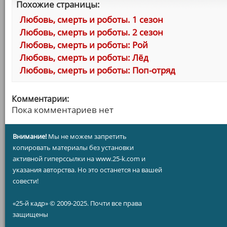
Похожие страницы:
Любовь, смерть и роботы. 1 сезон
Любовь, смерть и роботы. 2 сезон
Любовь, смерть и роботы: Рой
Любовь, смерть и роботы: Лёд
Любовь, смерть и роботы: Поп-отряд
Комментарии:
Пока комментариев нет
Внимание!
Мы не можем запретить
копировать материалы без установки
активной гиперссылки на www.25-k.com и
указания авторства. Но это останется на вашей
совести!
«25-й кадр» © 2009-2025. Почти все права
защищены