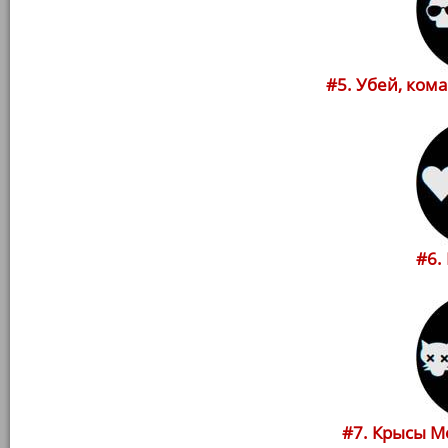
#5. Убей, коман
#6.
#7. Крысы Ме