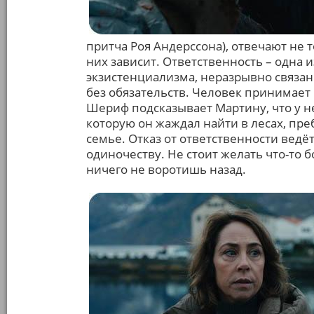
притча Роя Андерссона), отвечают не то
них зависит. Ответственность – одна
экзистенциализма, неразрывно связан
без обязательств. Человек принимает 
Шериф подсказывает Мартину, что у нег
которую он жаждал найти в лесах, пре
семье. Отказ от ответственности ведё
одиночеству. Не стоит желать что-то б
ничего не воротишь назад.