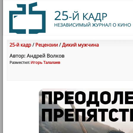
25-й кадр
/
Рецензии
/
Дикий мужчина
Автор: Андрей Волков
Разместил:
Игорь Талалаев