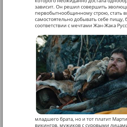
которого неожиданно достала однообра
зависит. Он решил совершить эволюц
первобытнообщинному строю, стать вик
самостоятельно добывать себе пищу, 
соответствии с мечтами Жан-Жака Русс
младшего брата, но и тот платит Март
викингов, мужиков с суровыми лицам