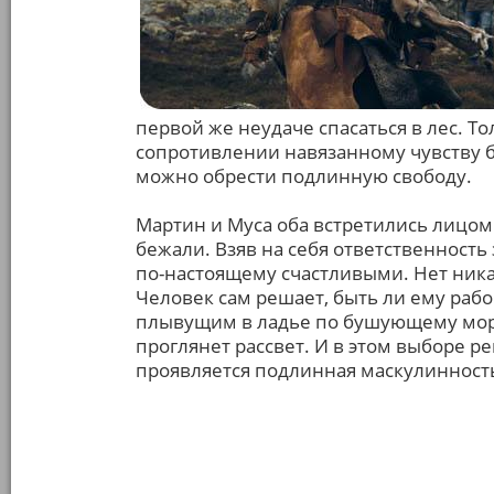
первой же неудаче спасаться в лес. То
сопротивлении навязанному чувству бе
можно обрести подлинную свободу.
Мартин и Муса оба встретились лицом 
бежали. Взяв на себя ответственност
по-настоящему счастливыми. Нет ника
Человек сам решает, быть ли ему раб
плывущим в ладье по бушующему морю
проглянет рассвет. И в этом выборе 
проявляется подлинная маскулинност