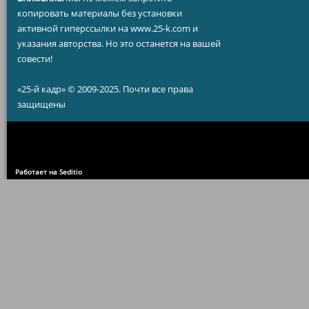
копировать материалы без установки
активной гиперссылки на www.25-k.com и
указания авторства. Но это останется на вашей
совести!
«25-й кадр» © 2009-2025. Почти все права
защищены
Работает на Seditio