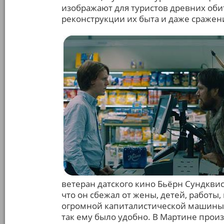
изображают для туристов древних оби
реконструкции их быта и даже сражен
ветеран датского кино Бьёрн Сундквис
что он сбежал от жены, детей, работы
огромной капиталистической машины, 
так ему было удобно. В Мартине прои