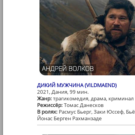
ДИКИЙ МУЖЧИНА (VILDMAEND)
2021, Дания, 99 мин.
Жанр:
трагикомедия, драма, криминал
Режиссёр:
Томас Данесков
В ролях:
Расмус Бьерг, Заки Юссеф, Бь
Йонас Берген Рахманзаде