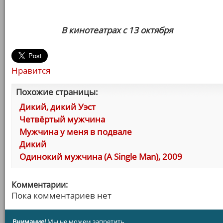
В кинотеатрах с 13 октября
Нравится
Похожие страницы:
Дикий, дикий Уэст
Четвёртый мужчина
Мужчина у меня в подвале
Дикий
Одинокий мужчина (A Single Man), 2009
Комментарии:
Пока комментариев нет
Внимание!
Мы не можем запретить