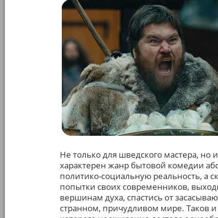
Не только для шведского мастера, но 
характерен жанр бытовой комедии абс
политико-социальную реальность, а с
попытки своих современников, выходце
вершинам духа, спастись от засасываю
странном, причудливом мире. Таков и