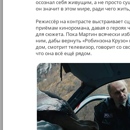
осознал себя живущим, а не просто с
он значит в этом мире, ради чего жи
Режиссёр на контрасте выстраивает с
приёмам киноромана, давая о героях ч
для сюжета. Пока Мартин всячески изб
ним, дабы вернуть «Робинзона Крузо» 
дом, смотрит телевизор, говорит со с
что она всё ещё рядом.