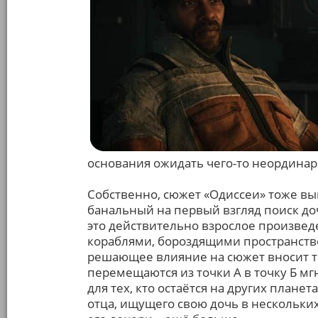
основания ожидать чего-то неординар
Собственно, сюжет «Одиссеи» тоже вы
банальный на первый взгляд поиск доч
это действительно взрослое произвед
кораблями, бороздящими пространство 
решающее влияние на сюжет вносит те
перемещаются из точки А в точку Б мг
для тех, кто остаётся на других планет
отца, ищущего свою дочь в нескольких