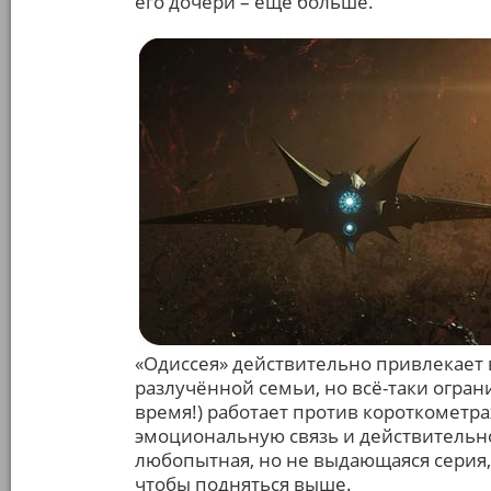
его дочери – ещё больше.
«Одиссея» действительно привлекает 
разлучённой семьи, но всё-таки огра
время!) работает против короткометра
эмоциональную связь и действитель
любопытная, но не выдающаяся серия, 
чтобы подняться выше.