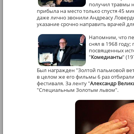
получил травмы 
прибыла на место только спустя 45 м
даже лично звонили Андреасу Ловердо
указание срочно направить врачей дл
Напомним, что п
снял в 1968 году;
посвященных исто
"
Комедианты
" (19
Был награжден "Золтой пальмовой вет
в целом же его фильмы 6 раз отбирал
фестиваля. За ленту "
Александр Велик
"Специальным Золотым львом".