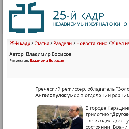
25-й кадр
/
Статьи
/
Разделы
/
Новости кино
/
Ушел и
Автор: Владимир Борисов
Разместил:
Владимир Борисов
Греческий режиссер, обладатель "Золо
Ангелопулос
умер в отделении реанима
В городе Кераци
трилогию "
Другое
переходил дорогу
состоянии. Врачи