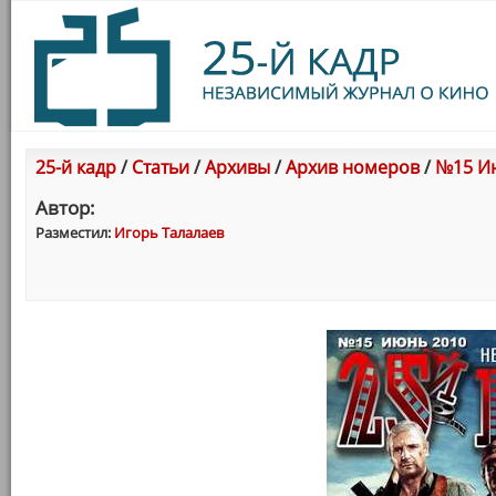
25-й кадр
/
Статьи
/
Архивы
/
Архив номеров
/
№15 Ию
Автор:
Разместил:
Игорь Талалаев