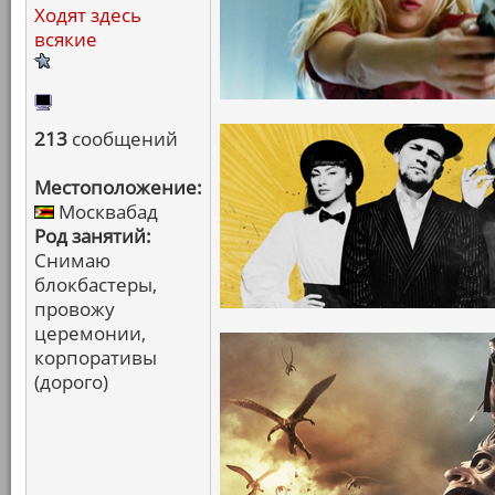
Ходят здесь
всякие
213
сообщений
Местоположение:
Москвабад
Род занятий:
Снимаю
блокбастеры,
провожу
церемонии,
корпоративы
(дорого)