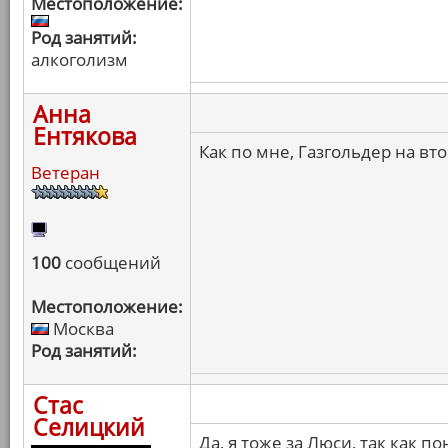
Местоположение:
Род занятий:
алкоголизм
Анна
Ентякова
Как по мне, Газгольдер на вто
Ветеран
100
сообщений
Местоположение:
Москва
Род занятий:
Стас
Селицкий
Да, я тоже за Люси, так как 