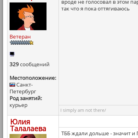
вроде не голосовал в этом па
так что я пока оттягиваюсь
Ветеран
329
сообщений
Местоположение:
Санкт-
Петербург
Род занятий:
курьер
I simply am not there/
Юлия
Талалаева
ТББ ждали дольше - значит и 