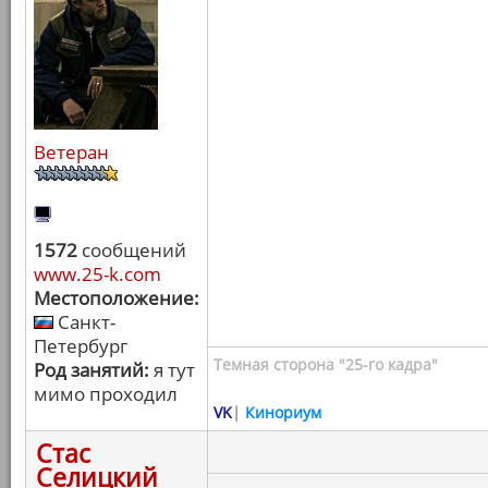
Ветеран
1572
сообщений
www.25-k.com
Местоположение:
Санкт-
Петербург
Темная сторона "25-го кадра"
Род занятий:
я тут
мимо проходил
VK
|
Кинориум
Стас
Селицкий