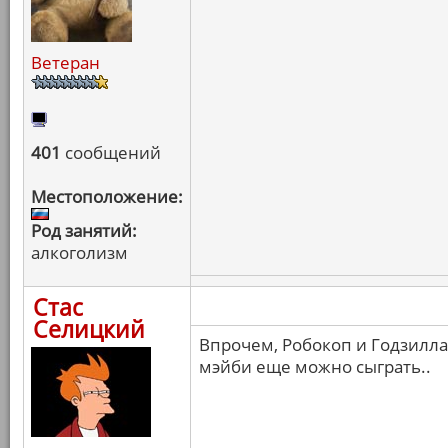
Ветеран
401
сообщений
Местоположение:
Род занятий:
алкоголизм
Стас
Селицкий
Впрочем, Робокоп и Годзилла 
мэйби еще можно сыграть..