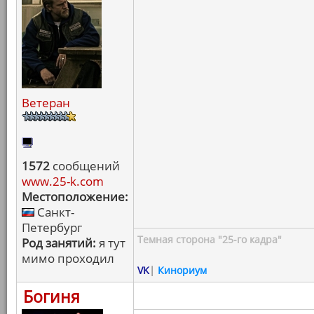
Ветеран
1572
сообщений
www.25-k.com
Местоположение:
Санкт-
Петербург
Темная сторона "25-го кадра"
Род занятий:
я тут
мимо проходил
VK
|
Кинориум
Богиня