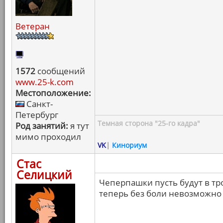
Ветеран
1572
сообщений
www.25-k.com
Местоположение:
Санкт-
Петербург
Темная сторона "25-го кадра"
Род занятий:
я тут
мимо проходил
VK
|
Кинориум
Стас
Селицкий
Чеперпашки пусть будут в тр
теперь без боли невозможно