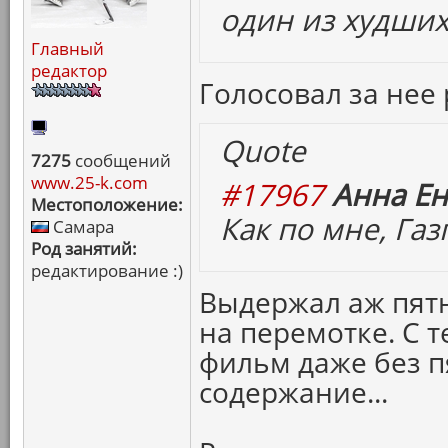
один из худших
Главный
редактор
Голосовал за нее
Quote
7275
сообщений
www.25-k.com
#17967
Анна Ен
Местоположение:
Как по мне, Газ
Самара
Род занятий:
редактирование :)
Выдержал аж пятн
на перемотке. С 
фильм даже без п
содержание...