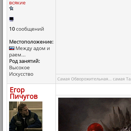
всякие
10
сообщений
Местоположение:
Между адом и
раем...
Род занятий:
Высокое
Искусство
Самая Обворожительная... самая Тал
Егор
Пичугов