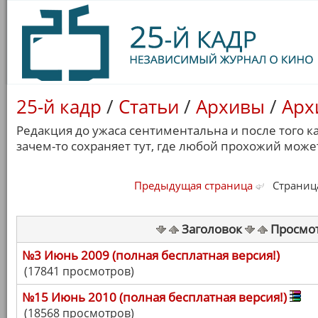
25-й кадр
/
Статьи
/
Архивы
/
Арх
Редакция до ужаса сентиментальна и после того ка
зачем-то сохраняет тут, где любой прохожий может
Предыдущая страница
Страница 
Заголовок
Просмо
№3 Июнь 2009 (полная бесплатная версия!)
(17841 просмотров)
№15 Июнь 2010 (полная бесплатная версия!)
(18568 просмотров)