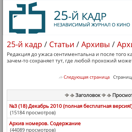
25-й кадр
/
Статьи
/
Архивы
/
Арх
Редакция до ужаса сентиментальна и после того ка
зачем-то сохраняет тут, где любой прохожий может
Следующая страница
Страница 
Заголовок
Просмо
№3 (18) Декабрь 2010 (полная бесплатная версия!
(15184 просмотров)
Архив номеров. Содержание
(44089 просмотров)