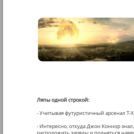
Ляпы одной строкой:
- Учитывая футуристичный арсенал Т-Х
- Интересно, откуда Джон Коннор знал,
расположить заряды и подняться наве