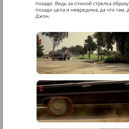
позади. Ведь за спиной стрелка образ
позади цела и невредима, да что там, 
Джон.