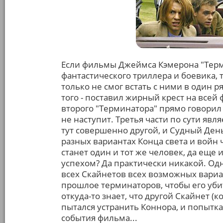
Если фильмы Джеймса Кэмерона "Терми
фантастического триллера и боевика,
только не смог встать с ними в один 
того - поставил жирный крест на всей
второго "Терминатора" прямо говорил
не наступит. Третья части по сути яв
тут совершенно другой, и Судный День 
разных вариантах Конца света и войн
станет один и тот же человек, да еще
успехом? Да практически никакой. Од
всех Скайнетов всех возможных вариа
прошлое терминаторов, чтобы его уби
откуда-то знает, что другой Скайнет (
пытался устранить Коннора, и попытка 
события фильма...