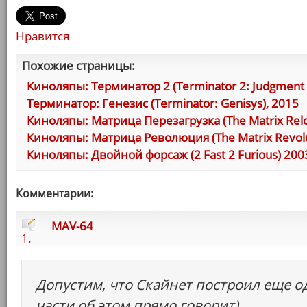
Нравится
Похожие страницы:
Киноляпы: Терминатор 2 (Terminator 2: Judgment
Терминатор: Генезис (Terminator: Genisys), 2015
Киноляпы: Матрица Перезагрузка (The Matrix Rel
Киноляпы: Матрица Революция (The Matrix Revolu
Киноляпы: Двойной форсаж (2 Fast 2 Furious) 200
Комментарии:
MAV-64
1.
Допустим, что Скайнет построил еще о
части об этом прямо говорит)