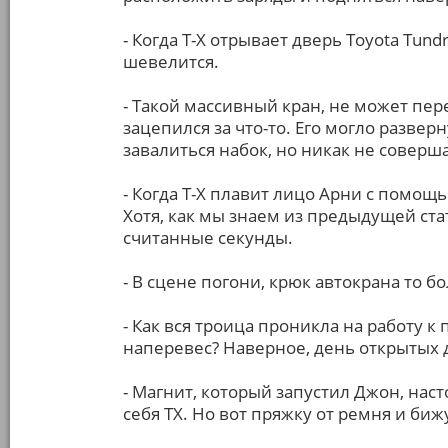
- Когда Т-Х отрывает дверь Toyota Tund
шевелится.
- Такой массивный кран, не может пер
зацепился за что-то. Его могло разверн
завалиться набок, но никак не соверш
- Когда Т-Х плавит лицо Арни с помощь
Хотя, как мы знаем из предыдущей стат
считанные секунды.
- В сцене погони, крюк автокрана то б
- Как вся троица проникла на работу к
наперевес? Наверное, день открытых 
- Магнит, который запустил Джон, наст
себя ТХ. Но вот пряжку от ремня и би