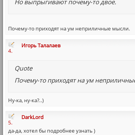
Но выпрыгивают почему-то двое.
Почему-то приходят на ум неприличные мысли.
Игорь Талалаев
4.
Quote
Почему-то приходят на ум неприличны
Ну-ка, ну-ка?..)
DarkLord
5.
да-да, хотел бы подробнее узнать )