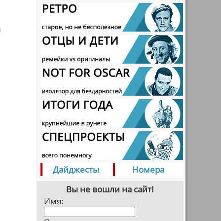
и
Дайджесты
Номера
Вы не вошли на сайт!
Имя: