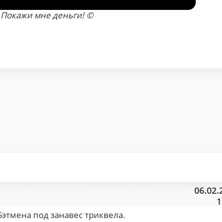
Покажи мне деньги! ©
06.02.
1
 Бэтмена под занавес триквела.