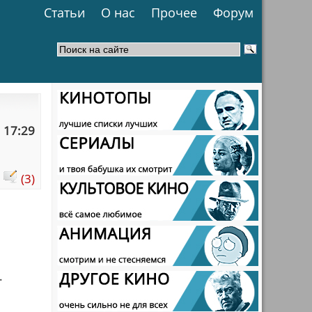
Статьи
О нас
Прочее
Форум
 17:29
:
(3)
.