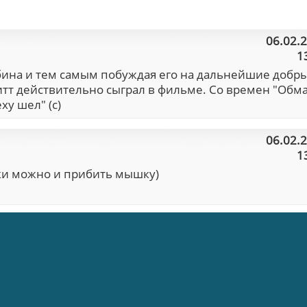
06.02.
1
Робина и тем самым побуждая его на дальнейшие добр
итт действительно сыграл в фильме. Со времен "Обм
ху шел" (с)
06.02.
1
и можно и прибить мышку)