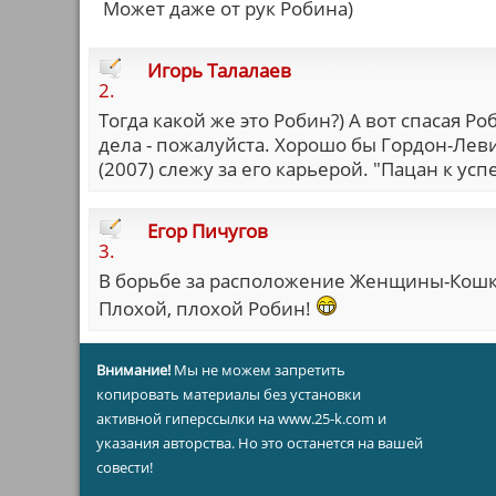
Может даже от рук Робина)
Игорь Талалаев
2.
Тогда какой же это Робин?) А вот спасая 
дела - пожалуйста. Хорошо бы Гордон-Лев
(2007) слежу за его карьерой. "Пацан к успе
Егор Пичугов
3.
В борьбе за расположение Женщины-Кошк
Плохой, плохой Робин!
Внимание!
Мы не можем запретить
копировать материалы без установки
активной гиперссылки на www.25-k.com и
указания авторства. Но это останется на вашей
совести!