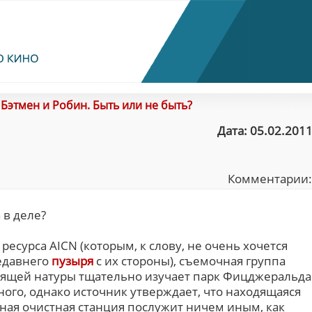
/
Бэтмен и Робин. Быть или не быть?
Дата: 05.02.2011
Комментарии
 в деле?
есурса AICN (которым, к слову, не очень хочется
едавнего
пузыря
с их стороны), съемочная группа
дящей натуры тщательно изучает парк Фицджеральда
ого, однако источник утверждает, что находящаяся
ная очистная станция послужит ничем иным, как