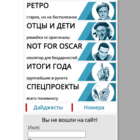
Дайджесты
Номера
Вы не вошли на сайт!
Имя: