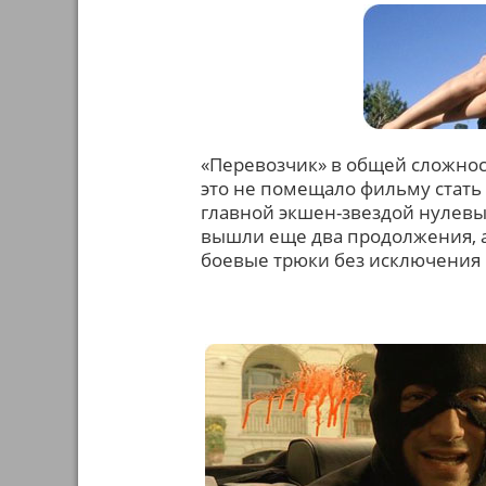
«Перевозчик» в общей сложност
это не помещало фильму стать 
главной экшен-звездой нулевы
вышли еще два продолжения, а т
боевые трюки без исключения 