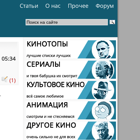
Статьи
О нас
Прочее
Форум
 05:34
:
(1)
т