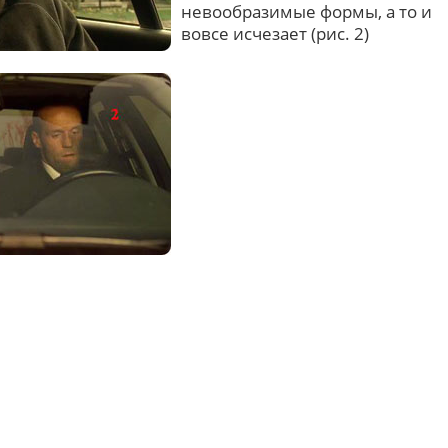
невообразимые формы, а то и
вовсе исчезает (рис. 2)