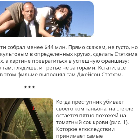
и собрал менее $44 млн. Прямо скажем, не густо, но
культовым в определенных кругах, сделать Стэтхэма
х, а картине превратиться в успешную франшизу:
ам, глядишь, и третье не за горами. Кстати, все
в этом фильме выполнял сам Джейсон Стэтхэм.
* * *
Когда преступник убивает
своего компаньона, на стекле
остается пятно похожей на
томатный сок крови (рис. 1).
Которое впоследствии
принимает самые