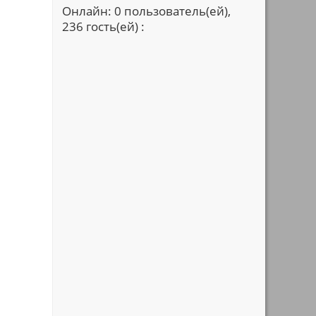
Онлайн: 0 пользователь(ей),
236 гость(ей) :