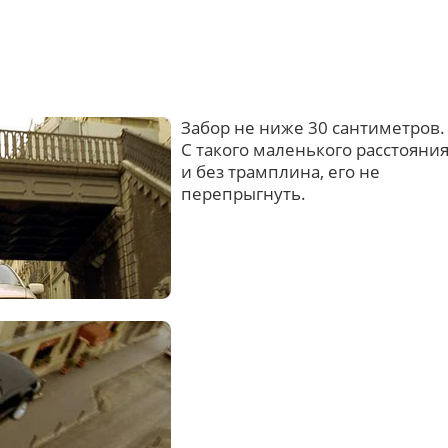
Забор не ниже 30 сантиметров.
С такого маленького расстояни
и без трамплина, его не
перепрыгнуть.