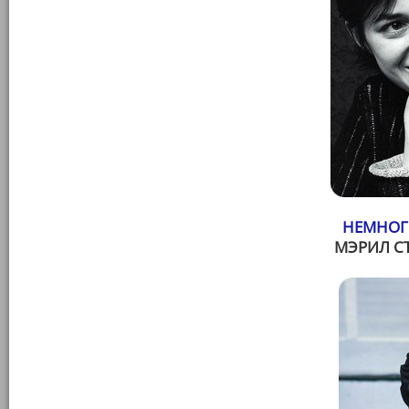
НЕМНОГ
МЭРИЛ С