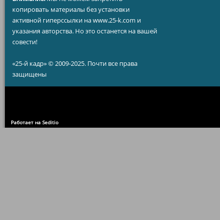
копировать материалы без установки
активной гиперссылки на www.25-k.com и
указания авторства. Но это останется на вашей
совести!
«25-й кадр» © 2009-2025. Почти все права
защищены
Работает на Seditio