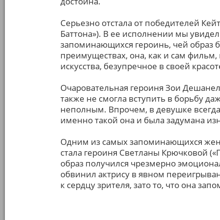
достойна.
Серьезно отстала от победителей Кей
Баттона»). В ее исполнении мы увидел
запоминающихся героинь, чей образ б
преимуществах, она, как и сам фильм,
искусства, безупречное в своей красо
Очаровательная героиня Зои Дешанель
также не смогла вступить в борьбу даж
неполным. Впрочем, в девушке всегда 
именно такой она и была задумана из
Одним из самых запоминающихся женс
стала героиня Светланы Крючковой («
образ получился чрезмерно эмоциона
обвинил актрису в явном переигрывани
к сердцу зрителя, зато то, что она зап