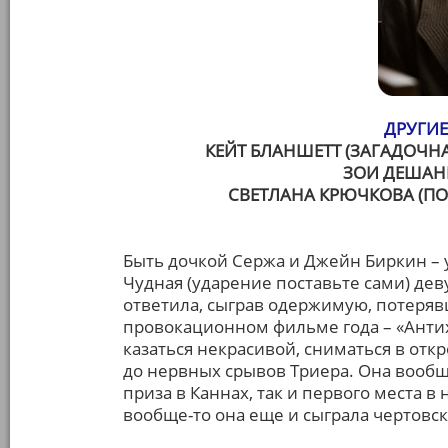
ДРУГИЕ
КЕЙТ БЛАНШЕТТ (ЗАГАДОЧН
ЗОИ ДЕШАНЕ
СВЕТЛАНА КРЮЧКОВА (П
Быть дочкой Сержа и Джейн Биркин – у
Чудная (ударение поставьте сами) дев
ответила, сыграв одержимую, потеря
провокационном фильме года – «Антих
казаться некрасивой, сниматься в отк
до нервных срывов Триера. Она вообще
приза в Каннах, так и первого места в
вообще-то она еще и сыграла чертовск