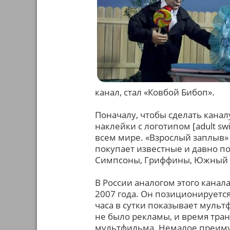
канал, стал «Ковбой Бибоп».
Поначалу, чтобы сделать канал
наклейки с логотипом [adult s
всем мире. «Взрослый заплыв»
покупает известные и давно п
Симпсоны, Гриффины, Южный П
В России аналогом этого канал
2007 года. Он позиционируется
часа в сутки показывает мульт
не было рекламы, и время тран
мультфильма. Немалое преимущ