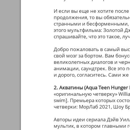
И если вы еще не хотите после
продолжения, то вы обязатель
странными и бесформенными, 
этого мультфильма: Золотой Д
спрашивайте, что это такое, л
Добро пожаловать в самый вы
свой мозг за бортом. Вам бону
великолепных диалогов и черн
анимации, саундтрек. Все это 
и дорого, согласитесь. Сами ж
2. Акватины (Aqua Teen Hunger 
«оригинальную четверку» Willi
swim]. Премьера которых состо
четверки: МорЛаб 2021, Шоу Б
Авторы идеи сериала Дэйв Уилл
мультик, в котором главными г