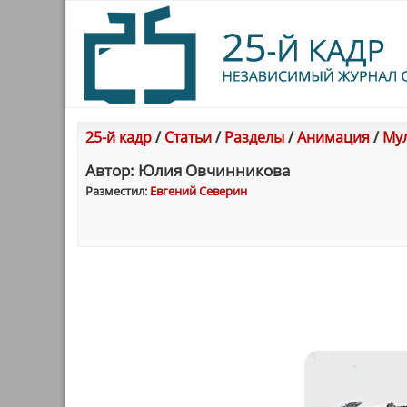
25-й кадр
/
Статьи
/
Разделы
/
Анимация
/
Мул
Автор: Юлия Овчинникова
Разместил:
Евгений Северин