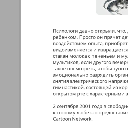
Психологи давно открыли, что, 
ребенком. Просто он прячет де
воздействием опыта, приобрет
видоизменяется и извращается.
стакан молока с печеньем и мул
мультиков, если другого вече
такое посмотреть, чтобы тупо п
эмоционально разрядить орган
снятия электрического напряж
гимнастикой, состоящей из к
открытом рте с характерными зв
2 сентября 2001 года в свобод
которому любезно предостави
Cartoon Network.