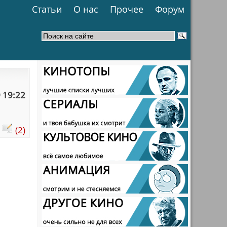
Статьи
О нас
Прочее
Форум
 19:22
:
(2)