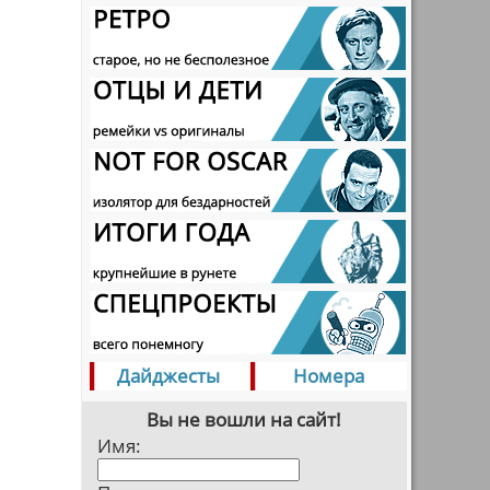
Дайджесты
Номера
Вы не вошли на сайт!
Имя: