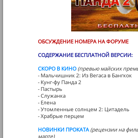
ОБСУЖДЕНИЕ НОМЕРА НА ФОРУМЕ
СОДЕРЖАНИЕ БЕСПЛАТНОЙ ВЕРСИИ:
СКОРО В КИНО
(превью майских прем
- Мальчишник 2: Из Вегаса в Бангкок
- Кунг-фу Панда 2
- Пастырь
- Служанка
- Елена
- Утомленные солнцем 2: Цитадель
- Храбрые перцем
НОВИНКИ ПРОКАТА
(рецензии на фил
марте)