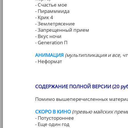
- Счастье мое
- Пирамммида
- Крик 4
- Землетрясение
- Запрещенный прием
- Вкус ночи
- Generation П
АНИМАЦИЯ
(мультипликация и все, чт
- Неформат
СОДЕРЖАНИЕ ПОЛНОЙ ВЕРСИИ (20 руб.
Помимо вышеперечисленных материал
СКОРО В КИНО
(превью майских прем
- Потустороннее
- Еще один год