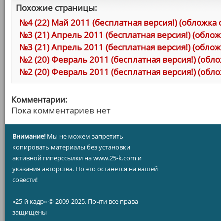
Похожие страницы:
№4 (22) Май 2011 (бесплатная версия!) (обложк
№3 (21) Апрель 2011 (бесплатная версия!) (обло
№3 (21) Апрель 2011 (бесплатная версия!) (облож
№2 (20) Февраль 2011 (бесплатная версия!) (об
№2 (20) Февраль 2011 (бесплатная версия!) (обло
Комментарии:
Пока комментариев нет
Внимание!
Мы не можем запретить
копировать материалы без установки
активной гиперссылки на www.25-k.com и
указания авторства. Но это останется на вашей
совести!
«25-й кадр» © 2009-2025. Почти все права
защищены