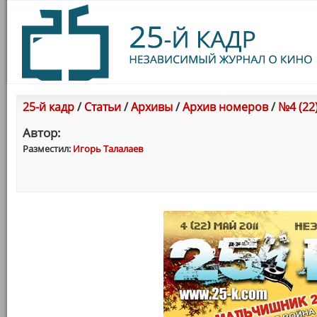
25-й кадр
/
Статьи
/
Архивы
/
Архив номеров
/
№4 (22
Автор:
Разместил:
Игорь Талалаев