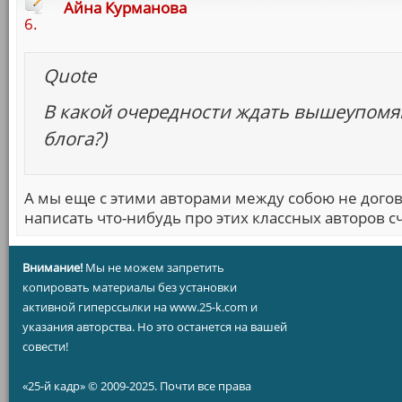
Айна Курманова
6.
Quote
В какой очередности ждать вышеупомян
блога?)
А мы еще с этими авторами между собою не догово
написать что-нибудь про этих классных авторов 
Внимание!
Мы не можем запретить
копировать материалы без установки
активной гиперссылки на www.25-k.com и
указания авторства. Но это останется на вашей
совести!
«25-й кадр» © 2009-2025. Почти все права