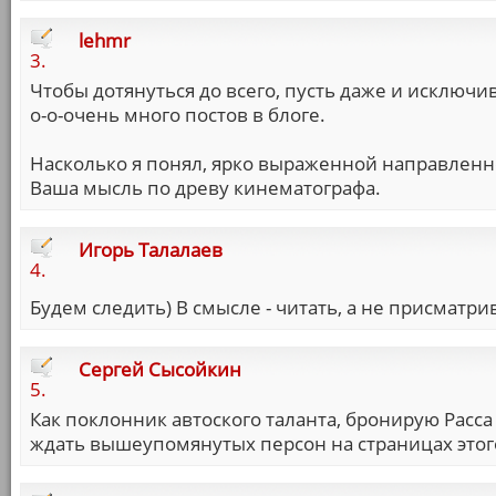
lehmr
3.
Чтобы дотянуться до всего, пусть даже и исключ
о-о-очень много постов в блоге.
Насколько я понял, ярко выраженной направленнос
Ваша мысль по древу кинематографа.
Игорь Талалаев
4.
Будем следить) В смысле - читать, а не присматри
Сергей Сысойкин
5.
Как поклонник автоского таланта, бронирую Расса
ждать вышеупомянутых персон на страницах этого