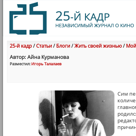
25-й кадр
/
Статьи
/
Блоги
/
Жить своей жизнью
/
Мой
Автор: Айна Курманова
Разместил:
Игорь Талалаев
Сим пе
количе
главно
родилс
редакт
причин