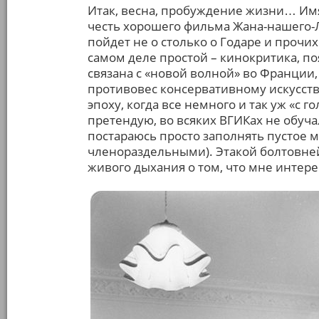
Итак, весна, пробуждение жизни… Имя
честь хорошего фильма Жана-нашего-
пойдет не о столько о Годаре и прочих
самом деле простой – кинокритика, по
связана с «новой волной» во Франци
противовес консервативному искусству
эпоху, когда все немного и так уж «с г
претендую, во всяких ВГИКах не обуча
постараюсь просто заполнять пустое 
членораздельными). Этакой болтовней
живого дыхания о том, что мне интерес