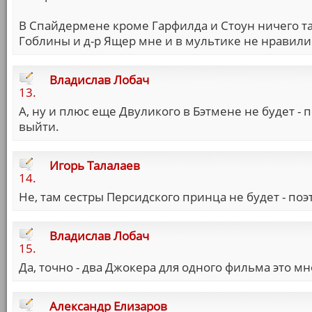
В Спайдермене кроме Гарфилда и Стоун ничего т
Гоблины и д-р Ящер мне и в мультике не нравили
Владислав Лобач
13.
А, ну и плюс еще Двуликого в Бэтмене не будет 
выйти.
Игорь Талалаев
14.
Не, там сестры Персидского принца не будет - по
Владислав Лобач
15.
Да, точно - два Джокера для одного фильма это мн
Александр Елизаров