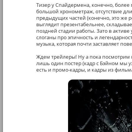
Тизер у Спайдермена, конечно, более
большой хронометраж, отсутствие дли
предыдущих частей (конечно, это же р
выглядит презентабельнее, складывает
поздней стадии работы. Зато в активе
слоганы про эпичность и легендарност
музыка, которая почти заставляет пов
Ждем трейлеры! Ну а пока посмотрим н
лишь один постер (кадр с Бэйном мы уж
есть и промо-кадры, и кадры из фильма