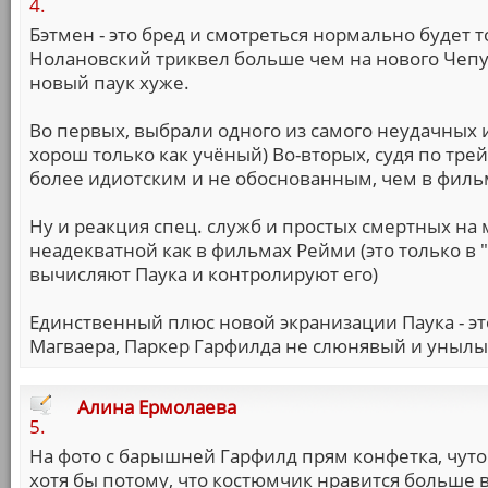
4.
Бэтмен - это бред и смотреться нормально будет 
Нолановский триквел больше чем на нового Чепуч
новый паук хуже.
Во первых, выбрали одного из самого неудачных 
хорош только как учёный) Во-вторых, судя по тре
более идиотским и не обоснованным, чем в филь
Ну и реакция спец. служб и простых смертных на 
неадекватной как в фильмах Рейми (это только в 
вычисляют Паука и контролируют его)
Единственный плюс новой экранизации Паука - эт
Магваера, Паркер Гарфилда не слюнявый и унылый
Алина Ермолаева
5.
На фото с барышней Гарфилд прям конфетка, чуто
хотя бы потому, что костюмчик нравится больше 