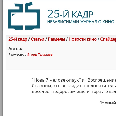
25-й кадр
/
Статьи
/
Разделы
/
Новости кино
/
Спайде
Автор:
Разместил:
Игорь Талалаев
"Новый Человек-паук" и "Воскрешение
Сравним, кто выглядит предпочтитель
веселее, подбросим еще и порцию кад
"Новый