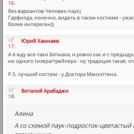
16.
без вариантов Человек-паук)
Гарфилда, конечно, видеть в таком костюме - ужас
более интересен))
Юрий Хамнаев
17.
А я жду все-таки Бэтмана, и ровно как и с пред
ни одного тизера/трейлера - ну традиция такая, ч
P.S. лучший костюм - у Доктора Манхэттена.
Виталий Арабаджи
18.
Алина
А со схемой паук-подросток-цветастый 