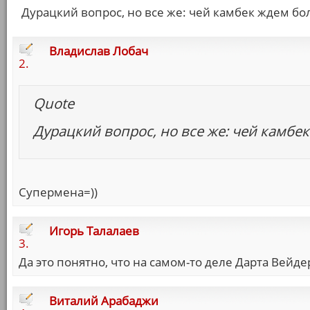
Дурацкий вопрос, но все же: чей камбек ждем б
Владислав Лобач
2.
Quote
Дурацкий вопрос, но все же: чей камбе
Супермена=))
Игорь Талалаев
3.
Да это понятно, что на самом-то деле Дарта Вейде
Виталий Арабаджи