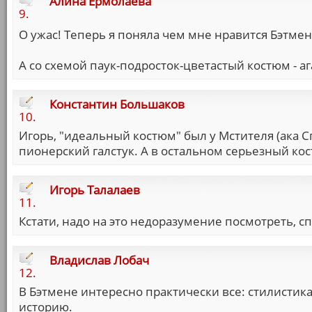
Алина Ермолаева
9.
О ужас! Теперь я поняла чем мне нравится Бэтмен,
А со схемой паук-подросток-цветастый костюм - а
Константин Большаков
10.
Игорь, "идеальный костюм" был у Мстителя (ака Сп
пионерский галстук. А в остальном серьезный к
Игорь Талалаев
11.
Кстати, надо на это недоразумение посмотреть, с
Владислав Лобач
12.
В Бэтмене интересно практически все: стилистика
историю.