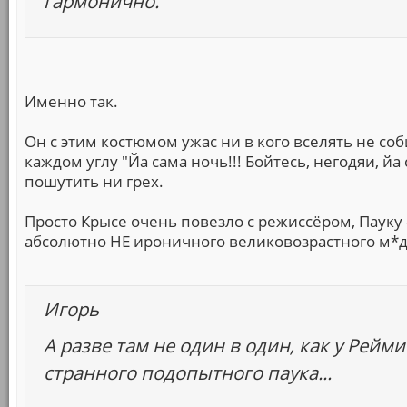
гармонично.
Именно так.
Он с этим костюмом ужас ни в кого вселять не соб
каждом углу "Йа сама ночь!!! Бойтесь, негодяи, йа
пошутить ни грех.
Просто Крысе очень повезло с режиссёром, Пауку 
абсолютно НЕ ироничного великовозрастного м*д
Игорь
А разве там не один в один, как у Рейми
странного подопытного паука...