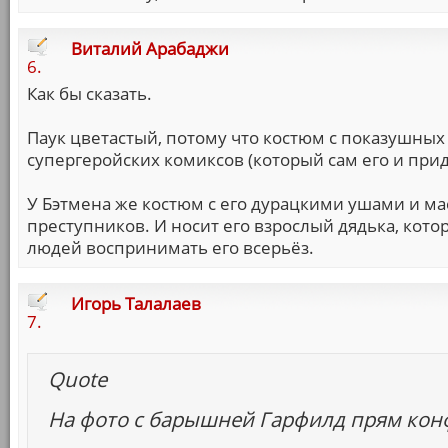
Виталий Арабаджи
6.
Как бы сказать.
Паук цветастый, потому что костюм с показушных 
супергеройских комиксов (который сам его и прид
У Бэтмена же костюм с его дурацкими ушами и ма
преступников. И носит его взрослый дядька, котор
людей воспринимать его всерьёз.
Игорь Талалаев
7.
Quote
На фото с барышней Гарфилд прям конф