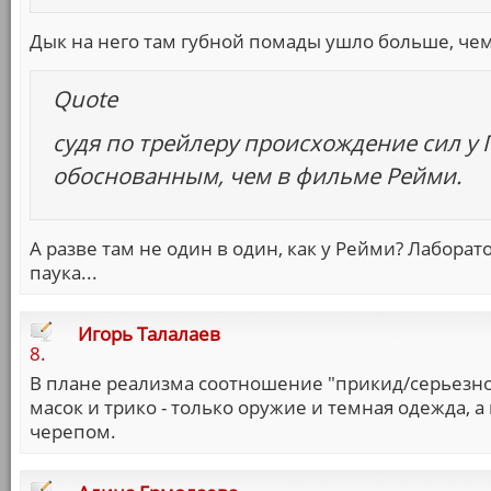
Дык на него там губной помады ушло больше, чем
Quote
судя по трейлеру происхождение сил у 
обоснованным, чем в фильме Рейми.
А разве там не один в один, как у Рейми? Лаборат
паука...
Игорь Талалаев
8.
В плане реализма соотношение "прикид/серьезнос
масок и трико - только оружие и темная одежда, а
черепом.