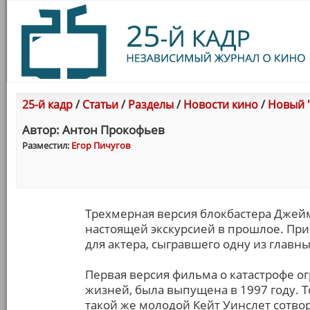
25-й кадр
/
Статьи
/
Разделы
/
Новости кино
/
Новый "
Автор: Антон Прокофьев
Разместил:
Егор Пичугов
Трехмерная версия блокбастера Джейм
настоящей экскурсией в прошлое. Прим
для актера, сыгравшего одну из главны
Первая версия фильма о катастрофе о
жизней, была выпущена в 1997 году. 
такой же молодой Кейт Уинслет сотво