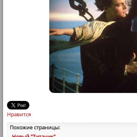
Нравится
Похожие страницы:
Новый "Титаник"