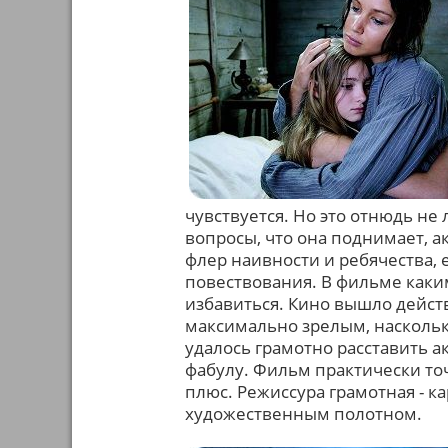
чувствуется. Но это отнюдь не
вопросы, что она поднимает, а
флер наивности и ребячества, 
повествования. В фильме каки
избавиться. Кино вышло дейс
максимально зрелым, насколько
удалось грамотно расставить 
фабулу. Фильм практически точн
плюс. Режиссура грамотная - к
художественным полотном.