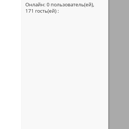
Онлайн: 0 пользователь(ей),
171 гость(ей) :