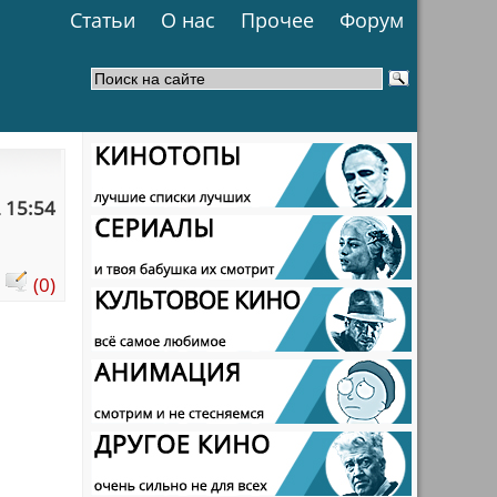
Статьи
О нас
Прочее
Форум
 15:54
:
(0)