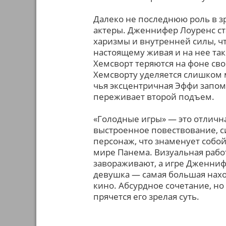
Далеко не последнюю роль в з
актеры. Дженнифер Лоуренс ста
харизмы и внутренней силы, чт
настоящему живая и на нее та
Хемсворт теряются на фоне сво
Хемсворту уделяется слишком 
чья эксцентричная Эффи запоми
переживает второй подъем.
«Голодные игры» — это отличн
выстроенное повествование, с
персонаж, что знаменует собой
мире Панема. Визуальная рабо
завораживают, а игре Дженниф
девушка — самая большая нахо
кино. Абсурдное сочетание, но
прячется его зрелая суть.