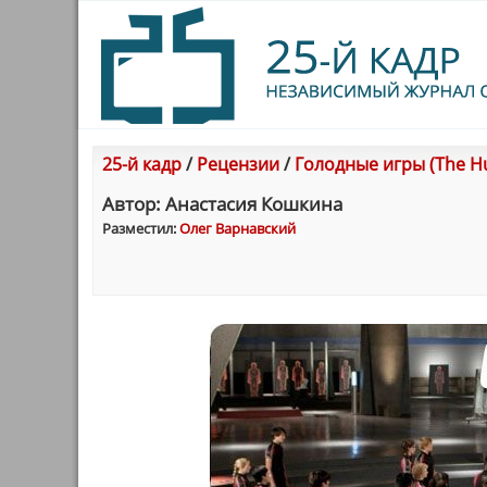
25-й кадр
/
Рецензии
/
Голодные игры (The H
Автор: Анастасия Кошкина
Разместил:
Олег Варнавский