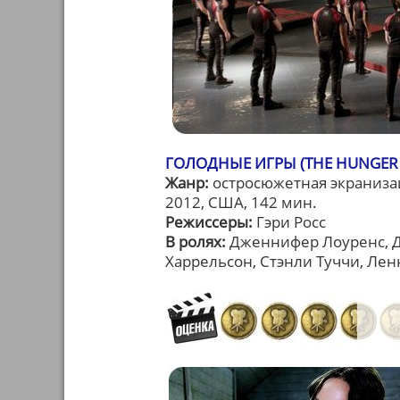
ГОЛОДНЫЕ ИГРЫ (THE HUNGER
Жанр:
остросюжетная экраниза
2012, США, 142 мин.
Режиссеры:
Гэри Росс
В ролях:
Дженнифер Лоуренс, Дж
Харрельсон, Стэнли Туччи, Лен