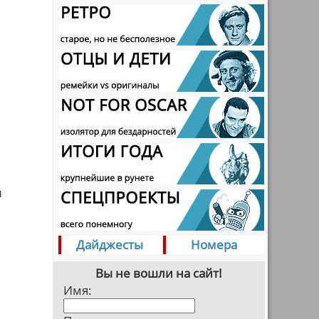
и
Дайджесты
Номера
Вы не вошли на сайт!
Имя: