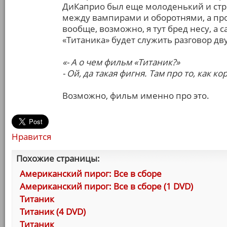
ДиКаприо был еще молоденький и стр
между вампирами и оборотнями, а п
вообще, возможно, я тут бред несу, а
«Титаника» будет служить разговор дв
«- А о чем фильм «Титаник?»
- Ой, да такая фигня. Там про то, как к
Возможно, фильм именно про это.
Нравится
Похожие страницы:
Американский пирог: Все в сборе
Американский пирог: Все в сборе (1 DVD)
Титаник
Титаник (4 DVD)
Титаник