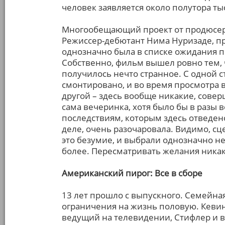
человек заявляется около полутора ты
Многообещающий проект от продюсера
Режиссер-дебютант Нима Нуризаде, пр
однозначно была в списке ожидания п
Собственно, фильм вышел ровно тем, ч
получилось нечто странное. С одной ст
смонтировано, и во время просмотра 
другой – здесь вообще никакие, сове
сама вечеринка, хотя было бы в разы 
последствиям, которым здесь отведено
деле, очень разочаровала. Видимо, сц
это безумие, и выбрали однозначно н
более. Пересматривать желания никак
Американский пирог: Все в сборе
13 лет прошло с выпускного. Семейн
ограничения на жизнь половую. Кевин
ведущий на телевидении, Стифлер и в